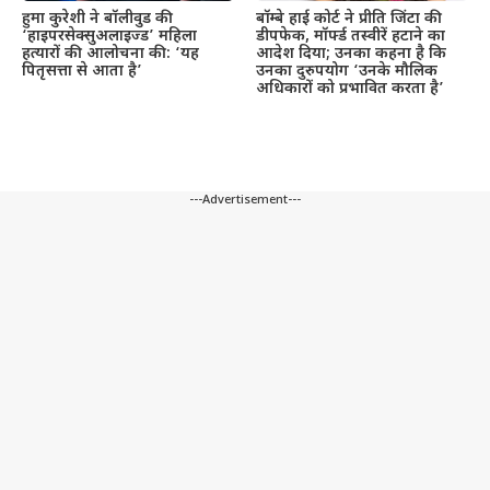
हुमा कुरेशी ने बॉलीवुड की
बॉम्बे हाई कोर्ट ने प्रीति जिंटा की
‘हाइपरसेक्सुअलाइज्ड’ महिला
डीपफेक, मॉर्फ्ड तस्वीरें हटाने का
हत्यारों की आलोचना की: ‘यह
आदेश दिया; उनका कहना है कि
पितृसत्ता से आता है’
उनका दुरुपयोग ‘उनके मौलिक
अधिकारों को प्रभावित करता है’
---Advertisement---