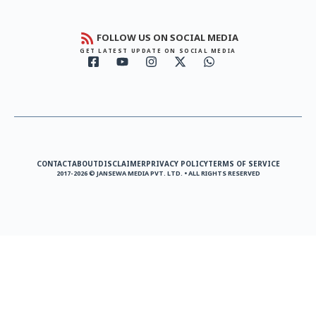
FOLLOW US ON SOCIAL MEDIA
GET LATEST UPDATE ON SOCIAL MEDIA
CONTACT
ABOUT
DISCLAIMER
PRIVACY POLICY
TERMS OF SERVICE
2017-2026 © JANSEWA MEDIA PVT. LTD. • ALL RIGHTS RESERVED