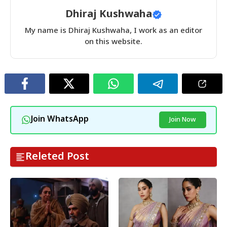
Dhiraj Kushwaha
My name is Dhiraj Kushwaha, I work as an editor
on this website.
Join WhatsApp
Join Now
Releted Post