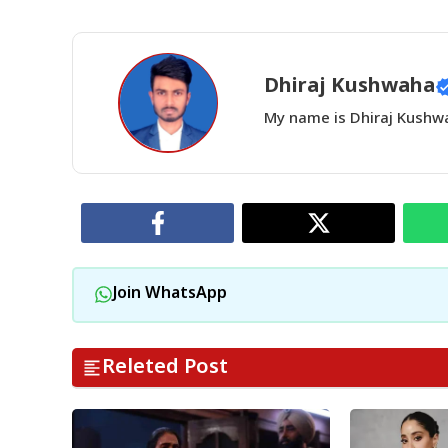
Dhiraj Kushwaha
My name is Dhiraj Kushwah
Join WhatsApp
Releted Post