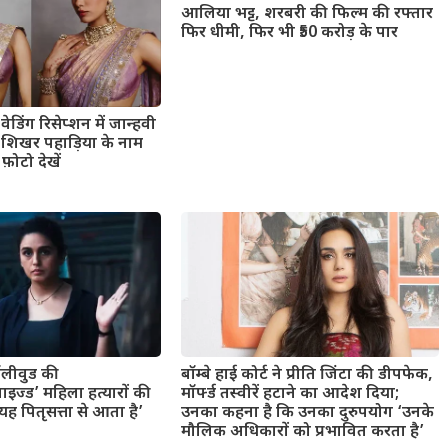
आलिया भट्ट, शरबरी की फिल्म की रफ्तार
फिर धीमी, फिर भी ₹50 करोड़ के पार
ेडिंग रिसेप्शन में जान्हवी
ंड शिखर पहाड़िया के नाम
फ़ोटो देखें
बॉलीवुड की
बॉम्बे हाई कोर्ट ने प्रीति जिंटा की डीपफेक,
ाइज्ड’ महिला हत्यारों की
मॉर्फ्ड तस्वीरें हटाने का आदेश दिया;
 पितृसत्ता से आता है’
उनका कहना है कि उनका दुरुपयोग ‘उनके
मौलिक अधिकारों को प्रभावित करता है’