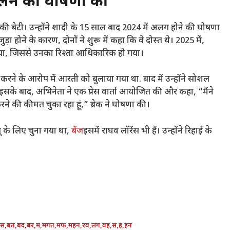
क लेने की घोषणा की
 की बेटी। उन्होंने शादी के 15 साल बाद 2024 में अलग होने की घोषणा
ोने के कारण, दोनों ने शुरू में कहा कि वे दोस्त थे। 2025 में,
 लिया, जिससे उनका रिश्ता आधिकारिक हो गया।
ने के आरोप में आरती को बुलाया गया था. बाद में उन्होंने सोशल
इसके बाद, अभिनेता ने एक प्रेस वार्ता आयोजित की और कहा, “मैंने
रने की कीमत चुका रहा हूं,” ब्रेक ने घोषणा की।
ू के लिए चुना गया था,
बेंज
इसमें राघव लॉरेंस भी हैं। उन्होंने रिहाई के
सस
,
बत
,
बद
,
बर
,
म
,
मगत
,
मफ
,
महन
,
रव
,
लग
,
वह
,
स
,
ह
,
हन