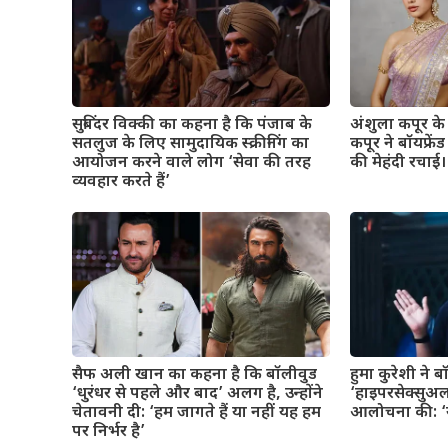
सुबिंदर विक्की का कहना है कि पंजाब के
अंशुला कपूर के व
सतलुज के लिए सामुदायिक स्क्रीनिंग का
कपूर ने बॉयफ्रे
आयोजन करने वाले लोग ‘सेवा की तरह
की मेहंदी रचाई। 
व्यवहार करते हैं’
सैफ अली खान का कहना है कि बॉलीवुड
हुमा कुरेशी ने 
‘धुरंधर से पहले और बाद’ अलग है, उन्होंने
‘हाइपरसेक्सुअल
चेतावनी दी: ‘हम जागते हैं या नहीं यह हम
आलोचना की: ‘यह
पर निर्भर है’