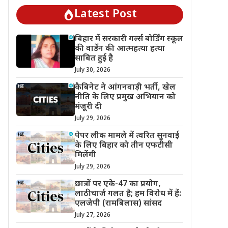
Latest Post
बिहार में सरकारी गर्ल्स बोर्डिंग स्कूल
की वार्डेन की आत्महत्या हत्या
साबित हुई है
July 30, 2026
कैबिनेट ने आंगनवाड़ी भर्ती, खेल
नीति के लिए प्रमुख अभियान को
मंजूरी दी
July 29, 2026
पेपर लीक मामले में त्वरित सुनवाई
के लिए बिहार को तीन एफटीसी
मिलेंगी
July 29, 2026
छात्रों पर एके-47 का प्रयोग,
लाठीचार्ज गलत है; हम विरोध में हैं:
एलजेपी (रामबिलास) सांसद
July 27, 2026