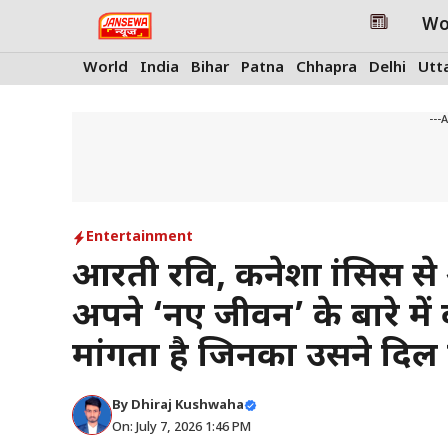
Skip
Wo
to
content
World
India
Bihar
Patna
Chhapra
Delhi
Utt
---
Entertainment
आरती रवि, कनेशा फ्रांसिस स
अपने ‘नए जीवन’ के बारे में
मांगता है जिनका उसने दिल 
By
Dhiraj Kushwaha
On: July 7, 2026 1:46 PM