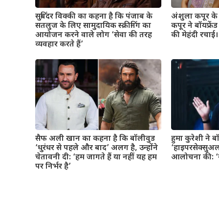
सुबिंदर विक्की का कहना है कि पंजाब के
अंशुला कपूर के व
सतलुज के लिए सामुदायिक स्क्रीनिंग का
कपूर ने बॉयफ्रे
आयोजन करने वाले लोग ‘सेवा की तरह
की मेहंदी रचाई। 
व्यवहार करते हैं’
सैफ अली खान का कहना है कि बॉलीवुड
हुमा कुरेशी ने 
‘धुरंधर से पहले और बाद’ अलग है, उन्होंने
‘हाइपरसेक्सुअल
चेतावनी दी: ‘हम जागते हैं या नहीं यह हम
आलोचना की: ‘यह
पर निर्भर है’