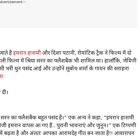
Advertisement---
जाते है
इमरान हाशमी
और दिशा पटानी, रोमांटिक ट्रैक ने फिल्म में दो
ली फिल्म में श्रिया सरन का फ्लैशबैक भी शामिल था। हालाँकि, जेमिनी
ासी भरी धुन पसंद आई और उन्होंने सुबोध शर्मा के गायन की सराहना
रा
.
ा दी।
श्रिया सरन का फ्लैशबैक बहुत पसंद है।” एक अन्य ने कहा, “इमरान हाशमी
ओजी इमरान वापस आ गए हैं…पुरानी भावनाएं और जुनून।” एक टिप्पणी
ग में बढ़ता है और अंततः आपका आरामदेह गीत बन जाता है!! आवारापन