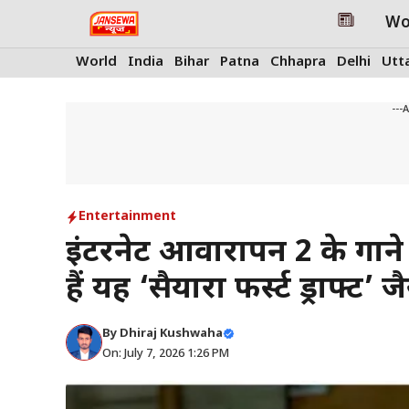
Skip
Wo
to
content
World
India
Bihar
Patna
Chhapra
Delhi
Utt
---
Entertainment
इंटरनेट आवारापन 2 के गाने ‘व
हैं यह ‘सैयारा फर्स्ट ड्राफ्ट’
By
Dhiraj Kushwaha
On: July 7, 2026 1:26 PM