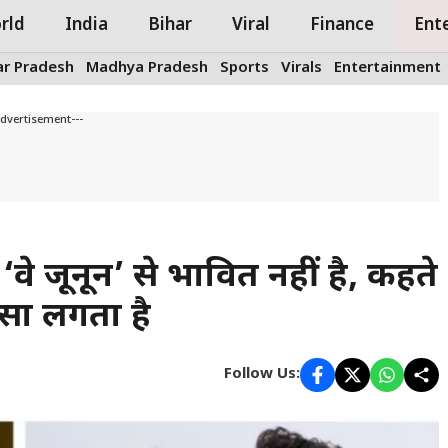
rld
India
Bihar
Viral
Finance
Ent
ar Pradesh
Madhya Pradesh
Sports
Virals
Entertainment
Advertisement---
े जूनून’ से प्रभावित नहीं है, कहते
 जैसा लगता है
Follow Us: