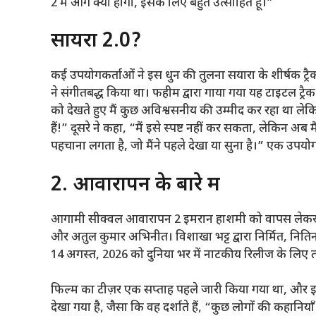
2 में आगे क्या होगा, इसके लिए बहुत उत्साहित हूं।”
सायरा 2.0?
कई उपयोगकर्ताओं ने इस धुन की तुलना सयारा के शीर्षक ट्
ने संगीतबद्ध किया था। फहीम द्वारा गाया गया यह टाइटल ट्रै
को देखते हुए मैं कुछ अविश्वसनीय की उम्मीद कर रहा था लेकि
हैं!” दूसरे ने कहा, “मैं इसे स्पष्ट नहीं कर सकता, लेकिन अ
पहचाना लगता है, जो मैंने पहले देखा या सुना है।” एक उपयोग
2. आवारापन के बारे में
आगामी सीक्वल आवारापन 2 इमरान हाशमी को वापस लेकर
और अतुल कुमार अभिनीत। विशाखा भट्ट द्वारा निर्मित, नितिन 
14 अगस्त, 2026 को दुनिया भर में नाटकीय रिलीज के लिए 
फिल्म का टीज़र एक सप्ताह पहले जारी किया गया था, और इसम
देखा गया है, जैसा कि वह दर्शाते हैं, “कुछ लोगों की कहानि