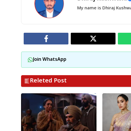
My name is Dhiraj Kushwah
Join WhatsApp
Releted Post