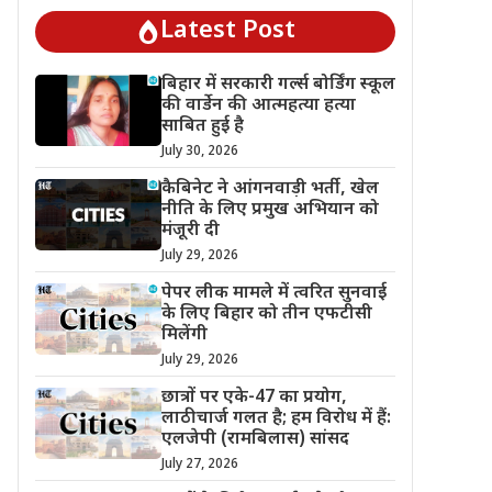
Latest Post
बिहार में सरकारी गर्ल्स बोर्डिंग स्कूल
की वार्डेन की आत्महत्या हत्या
साबित हुई है
July 30, 2026
कैबिनेट ने आंगनवाड़ी भर्ती, खेल
नीति के लिए प्रमुख अभियान को
मंजूरी दी
July 29, 2026
पेपर लीक मामले में त्वरित सुनवाई
के लिए बिहार को तीन एफटीसी
मिलेंगी
July 29, 2026
छात्रों पर एके-47 का प्रयोग,
लाठीचार्ज गलत है; हम विरोध में हैं:
एलजेपी (रामबिलास) सांसद
July 27, 2026