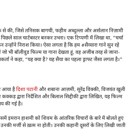
रैक से की, जिसे तनिसक बागची, फहीम अब्दुल्ला और अर्सलान निज़ामी
क पिछले साल चार्टबस्टर बनकर उभरा। एक टिप्पणी में लिखा था, “चर्चा
न उन्होंने निराश किया। ऐसा लगता है कि हम #सैय्यारा गाने सुन रहे
ब मैं जो भी बॉलीवुड फिल्म या गाना देखता हूं, वह अजीब तरह से जाना-
कर्ता ने कहा, “यह क्या है? यह सैया का पहला ड्राफ्ट जैसा लगता है।”
 आया है
दिशा पटानी
और शबाना आज़मी, सुरेंद्र विक्की, विजयंत खुली
कक्कड़ द्वारा निर्देशित और बिलाल सिद्दीकी द्वारा लिखित, यह फिल्म
तय की गई है।
ें इमरान हाशमी को शिवम के आंतरिक विचारों के बारे में बोलते हुए
याँ उनकी मर्जी से ख़त्म ना होती। उनकी कहानी दूसरों के लिए लिखी जाती