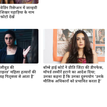
ेडिंग रिसेप्शन में जान्हवी
ंड शिखर पहाड़िया के नाम
फ़ोटो देखें
बॉलीवुड की
बॉम्बे हाई कोर्ट ने प्रीति जिंटा की डीपफेक,
ाइज्ड’ महिला हत्यारों की
मॉर्फ्ड तस्वीरें हटाने का आदेश दिया;
 पितृसत्ता से आता है’
उनका कहना है कि उनका दुरुपयोग ‘उनके
मौलिक अधिकारों को प्रभावित करता है’