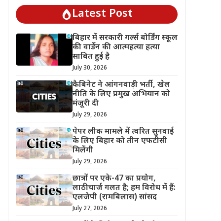
Latest Post
बिहार में सरकारी गर्ल्स बोर्डिंग स्कूल
की वार्डेन की आत्महत्या हत्या
साबित हुई है
July 30, 2026
कैबिनेट ने आंगनवाड़ी भर्ती, खेल
नीति के लिए प्रमुख अभियान को
मंजूरी दी
July 29, 2026
पेपर लीक मामले में त्वरित सुनवाई
के लिए बिहार को तीन एफटीसी
मिलेंगी
July 29, 2026
छात्रों पर एके-47 का प्रयोग,
लाठीचार्ज गलत है; हम विरोध में हैं:
एलजेपी (रामबिलास) सांसद
July 27, 2026