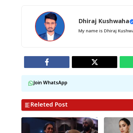
Dhiraj Kushwaha
My name is Dhiraj Kushwah
Join WhatsApp
Releted Post