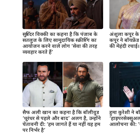
सुबिंदर विक्की का कहना है कि पंजाब के
अंशुला कपूर के व
सतलुज के लिए सामुदायिक स्क्रीनिंग का
कपूर ने बॉयफ्रे
आयोजन करने वाले लोग ‘सेवा की तरह
की मेहंदी रचाई। 
व्यवहार करते हैं’
सैफ अली खान का कहना है कि बॉलीवुड
हुमा कुरेशी ने 
‘धुरंधर से पहले और बाद’ अलग है, उन्होंने
‘हाइपरसेक्सुअल
चेतावनी दी: ‘हम जागते हैं या नहीं यह हम
आलोचना की: ‘यह
पर निर्भर है’