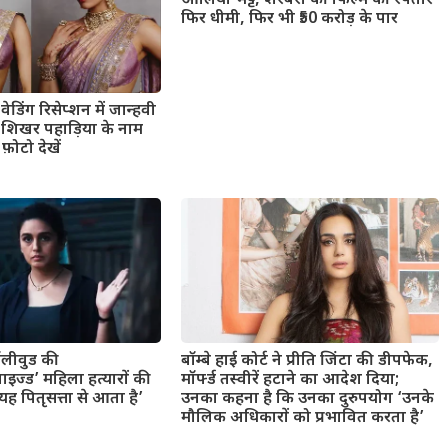
आलिया भट्ट, शरबरी की फिल्म की रफ्तार
फिर धीमी, फिर भी ₹50 करोड़ के पार
ेडिंग रिसेप्शन में जान्हवी
ंड शिखर पहाड़िया के नाम
फ़ोटो देखें
बॉलीवुड की
बॉम्बे हाई कोर्ट ने प्रीति जिंटा की डीपफेक,
ाइज्ड’ महिला हत्यारों की
मॉर्फ्ड तस्वीरें हटाने का आदेश दिया;
 पितृसत्ता से आता है’
उनका कहना है कि उनका दुरुपयोग ‘उनके
मौलिक अधिकारों को प्रभावित करता है’