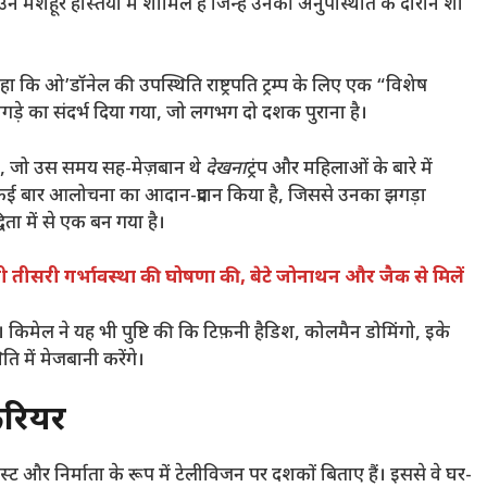
 उन मशहूर हस्तियों में शामिल हैं जिन्हें उनकी अनुपस्थिति के दौरान शो
ि ओ’डॉनेल की उपस्थिति राष्ट्रपति ट्रम्प के लिए एक “विशेष
ध झगड़े का संदर्भ दिया गया, जो लगभग दो दशक पुराना है।
ल, जो उस समय सह-मेज़बान थे
देखना
ट्रंप और महिलाओं के बारे में
 कई बार आलोचना का आदान-प्रदान किया है, जिससे उनका झगड़ा
्विता में से एक बन गया है।
पनी तीसरी गर्भावस्था की घोषणा की, बेटे जोनाथन और जैक से मिलें
। किमेल ने यह भी पुष्टि की कि टिफ़नी हैडिश, कोलमैन डोमिंगो, इके
 में मेजबानी करेंगे।
करियर
्ट और निर्माता के रूप में टेलीविजन पर दशकों बिताए हैं। इससे वे घर-