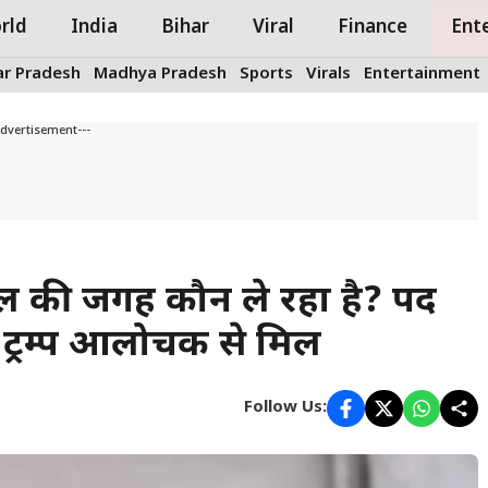
rld
India
Bihar
Viral
Finance
Ent
ar Pradesh
Madhya Pradesh
Sports
Virals
Entertainment
Advertisement---
ेल की जगह कौन ले रहा है? पद
 ट्रम्प आलोचक से मिलें
Follow Us: