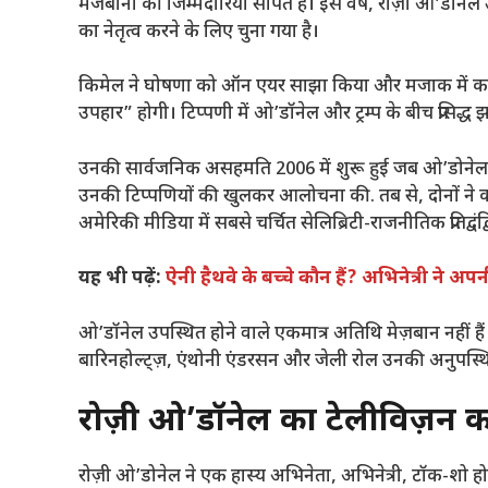
मेजबानी की जिम्मेदारियां सौंपते हैं। इस वर्ष, रोज़ी ओ’डॉनेल
का नेतृत्व करने के लिए चुना गया है।
किमेल ने घोषणा को ऑन एयर साझा किया और मजाक में कहा क
उपहार” होगी। टिप्पणी में ओ’डॉनेल और ट्रम्प के बीच प्रसिद्
उनकी सार्वजनिक असहमति 2006 में शुरू हुई जब ओ’डोने
उनकी टिप्पणियों की खुलकर आलोचना की. तब से, दोनों ने
अमेरिकी मीडिया में सबसे चर्चित सेलिब्रिटी-राजनीतिक प्रतिद्वंद
यह भी पढ़ें:
ऐनी हैथवे के बच्चे कौन हैं? अभिनेत्री ने अ
ओ’डॉनेल उपस्थित होने वाले एकमात्र अतिथि मेज़बान नहीं हैं
बारिनहोल्ट्ज़, एंथोनी एंडरसन और जेली रोल उनकी अनुपस्थिति
रोज़ी ओ’डॉनेल का टेलीविज़न 
रोज़ी ओ’डोनेल ने एक हास्य अभिनेता, अभिनेत्री, टॉक-शो होस