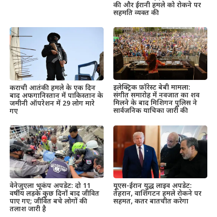
की और ईरानी हमले को रोकने पर
सहमति व्यक्त की
इलेक्ट्रिक फ़ॉरेस्ट बेबी मामला:
कराची आतंकी हमले के एक दिन
संगीत समारोह में नवजात का शव
बाद अफगानिस्तान में पाकिस्तान के
मिलने के बाद मिशिगन पुलिस ने
जमीनी ऑपरेशन में 29 लोग मारे
सार्वजनिक याचिका जारी की
गए
वेनेजुएला भूकंप अपडेट: दो 11
यूएस-ईरान युद्ध लाइव अपडेट:
वर्षीय लड़के कुछ दिनों बाद जीवित
तेहरान, वाशिंगटन हमले रोकने पर
पाए गए; जीवित बचे लोगों की
सहमत, कतर बातचीत करेगा
तलाश जारी है