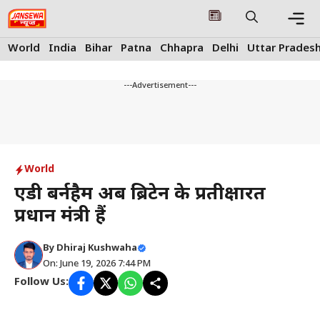
Skip
to
content
Me
World
India
Bihar
Patna
Chhapra
Delhi
Uttar Prades
---Advertisement---
World
एंडी बर्नहैम अब ब्रिटेन के प्रतीक्षारत
प्रधान मंत्री हैं
By
Dhiraj Kushwaha
On: June 19, 2026 7:44 PM
Follow Us: