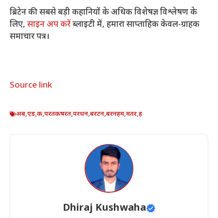
ब्रिटेन की सबसे बड़ी कहानियों के अधिक विशेषज्ञ विश्लेषण के
लिए,
साइन अप करें
ब्लाइटी में, हमारा साप्ताहिक केवल-ग्राहक
समाचार पत्र।
Source link
अब
,
एड
,
क
,
परतकषरत
,
परधन
,
बरटन
,
बरनहम
,
मतर
,
ह
Dhiraj Kushwaha