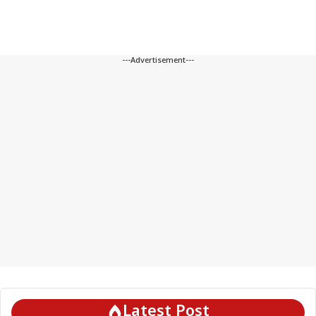
---Advertisement---
Latest Post