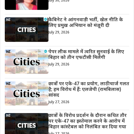
July 30, 2026
कैबिनेट ने आंगनवाड़ी भर्ती, खेल नीति के
लिए प्रमुख अभियान को मंजूरी दी
July 29, 2026
पेपर लीक मामले में त्वरित सुनवाई के लिए
बिहार को तीन एफटीसी मिलेंगी
July 29, 2026
छात्रों पर एके-47 का प्रयोग, लाठीचार्ज गलत
है; हम विरोध में हैं: एलजेपी (रामबिलास)
सांसद
July 27, 2026
छात्रों के विरोध प्रदर्शन के दौरान कथित तौर
पर एके-47 का इस्तेमाल करने के आरोप में
बिहार कांस्टेबल को निलंबित कर दिया गया