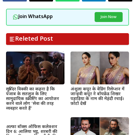
Join WhatsApp
Join Now
Releted Post
सुबिंदर विक्की का कहना है कि
अंशुला कपूर के वेडिंग रिसेप्शन में
पंजाब के सतलुज के लिए
जान्हवी कपूर ने बॉयफ्रेंड शिखर
सामुदायिक स्क्रीनिंग का आयोजन
पहाड़िया के नाम की मेहंदी रचाई।
करने वाले लोग ‘सेवा की तरह
फ़ोटो देखें
व्यवहार करते हैं’
अल्फा बॉक्स ऑफिस कलेक्शन
दिन 6: आलिया भट्ट, शरबरी की