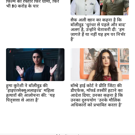
फिल्म की रफ्तार फिर धीमी, फिर
भी ₹50 करोड़ के पार
सैफ अली खान का कहना है कि
बॉलीवुड ‘धुरंधर से पहले और बाद’
अलग है, उन्होंने चेतावनी दी: ‘हम
जागते हैं या नहीं यह हम पर निर्भर
है’
हुमा कुरेशी ने बॉलीवुड की
बॉम्बे हाई कोर्ट ने प्रीति जिंटा की
‘हाइपरसेक्सुअलाइज्ड’ महिला
डीपफेक, मॉर्फ्ड तस्वीरें हटाने का
हत्यारों की आलोचना की: ‘यह
आदेश दिया; उनका कहना है कि
पितृसत्ता से आता है’
उनका दुरुपयोग ‘उनके मौलिक
अधिकारों को प्रभावित करता है’