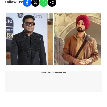
Follow Us:
---Advertisement---