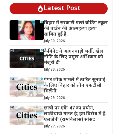
Latest Post
बिहार में सरकारी गर्ल्स बोर्डिंग स्कूल
की वार्डेन की आत्महत्या हत्या
साबित हुई है
July 30, 2026
कैबिनेट ने आंगनवाड़ी भर्ती, खेल
नीति के लिए प्रमुख अभियान को
मंजूरी दी
July 29, 2026
पेपर लीक मामले में त्वरित सुनवाई
के लिए बिहार को तीन एफटीसी
मिलेंगी
July 29, 2026
छात्रों पर एके-47 का प्रयोग,
लाठीचार्ज गलत है; हम विरोध में हैं:
एलजेपी (रामबिलास) सांसद
July 27, 2026