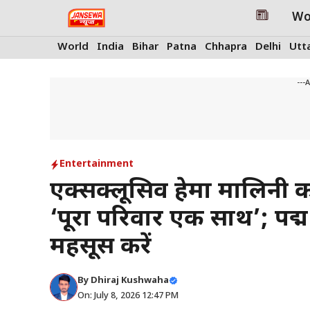
Skip
Wo
to
content
World
India
Bihar
Patna
Chhapra
Delhi
Utt
---
Entertainment
एक्सक्लूसिव हेमा मालिनी का 
‘पूरा परिवार एक साथ’; पद्म 
महसूस करें
By
Dhiraj Kushwaha
On: July 8, 2026 12:47 PM