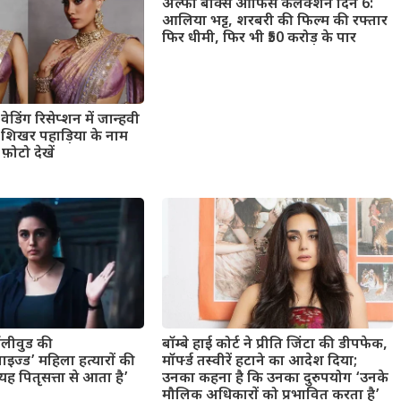
अल्फा बॉक्स ऑफिस कलेक्शन दिन 6:
आलिया भट्ट, शरबरी की फिल्म की रफ्तार
फिर धीमी, फिर भी ₹50 करोड़ के पार
ेडिंग रिसेप्शन में जान्हवी
ंड शिखर पहाड़िया के नाम
फ़ोटो देखें
बॉलीवुड की
बॉम्बे हाई कोर्ट ने प्रीति जिंटा की डीपफेक,
ाइज्ड’ महिला हत्यारों की
मॉर्फ्ड तस्वीरें हटाने का आदेश दिया;
 पितृसत्ता से आता है’
उनका कहना है कि उनका दुरुपयोग ‘उनके
मौलिक अधिकारों को प्रभावित करता है’