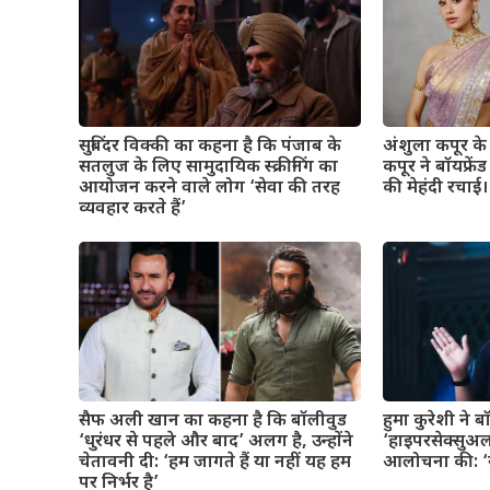
सुबिंदर विक्की का कहना है कि पंजाब के
अंशुला कपूर के व
सतलुज के लिए सामुदायिक स्क्रीनिंग का
कपूर ने बॉयफ्रे
आयोजन करने वाले लोग ‘सेवा की तरह
की मेहंदी रचाई। 
व्यवहार करते हैं’
सैफ अली खान का कहना है कि बॉलीवुड
हुमा कुरेशी ने 
‘धुरंधर से पहले और बाद’ अलग है, उन्होंने
‘हाइपरसेक्सुअल
चेतावनी दी: ‘हम जागते हैं या नहीं यह हम
आलोचना की: ‘यह
पर निर्भर है’