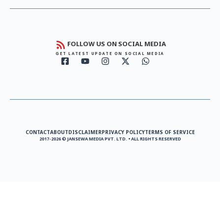
FOLLOW US ON SOCIAL MEDIA
GET LATEST UPDATE ON SOCIAL MEDIA
CONTACT
ABOUT
DISCLAIMER
PRIVACY POLICY
TERMS OF SERVICE
2017-2026 © JANSEWA MEDIA PVT. LTD. • ALL RIGHTS RESERVED