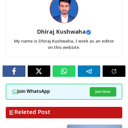
Dhiraj Kushwaha
My name is Dhiraj Kushwaha, I work as an editor
on this website.
Join WhatsApp
Join Now
Releted Post