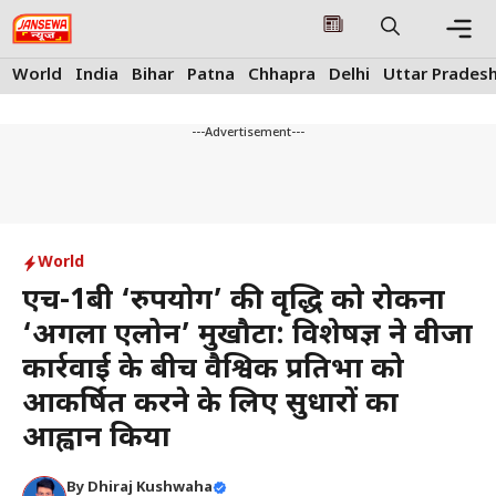
Skip
to
content
Me
World
India
Bihar
Patna
Chhapra
Delhi
Uttar Prades
---Advertisement---
World
एच-1बी ‘दुरुपयोग’ की वृद्धि को रोकना
‘अगला एलोन’ मुखौटा: विशेषज्ञ ने वीजा
कार्रवाई के बीच वैश्विक प्रतिभा को
आकर्षित करने के लिए सुधारों का
आह्वान किया
By
Dhiraj Kushwaha