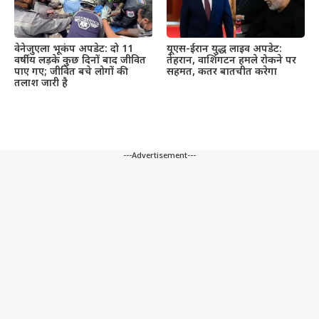
वेनेजुएला भूकंप अपडेट: दो 11
यूएस-ईरान युद्ध लाइव अपडेट:
वर्षीय लड़के कुछ दिनों बाद जीवित
तेहरान, वाशिंगटन हमले रोकने पर
पाए गए; जीवित बचे लोगों की
सहमत, कतर बातचीत करेगा
तलाश जारी है
---Advertisement---