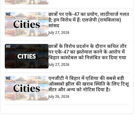
छात्रों पर एके-47 का प्रयोग, लाठीचार्ज गलत
है; हम विरोध में हैं: एलजेपी (रामबिलास)
सांसद
July 27, 2026
छात्रों के विरोध प्रदर्शन के दौरान कथित तौर
पर एके-47 का इस्तेमाल करने के आरोप में
बिहार कांस्टेबल को निलंबित कर दिया गया
July 27, 2026
एनजीटी ने बिहार में एशिया की सबसे बड़ी
ऑक्सबो झील की खराब स्थिति के लिए टिशू
सेंटर और अन्य को नोटिस दिया है।
July 26, 2026