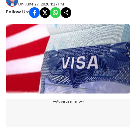
On: June 27, 2026 1:27 PM
Follow Us:
---Advertisement---