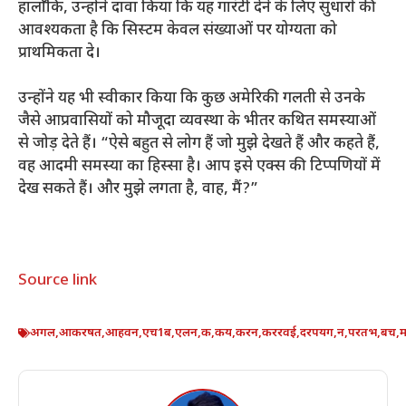
हालाँकि, उन्होंने दावा किया कि यह गारंटी देने के लिए सुधारों की
आवश्यकता है कि सिस्टम केवल संख्याओं पर योग्यता को
प्राथमिकता दे।
उन्होंने यह भी स्वीकार किया कि कुछ अमेरिकी गलती से उनके
जैसे आप्रवासियों को मौजूदा व्यवस्था के भीतर कथित समस्याओं
से जोड़ देते हैं। “ऐसे बहुत से लोग हैं जो मुझे देखते हैं और कहते हैं,
वह आदमी समस्या का हिस्सा है। आप इसे एक्स की टिप्पणियों में
देख सकते हैं। और मुझे लगता है, वाह, मैं?”
Source link
अगल
,
आकरषत
,
आहवन
,
एच1ब
,
एलन
,
क
,
कय
,
करन
,
कररवई
,
दरपयग
,
न
,
परतभ
,
बच
,