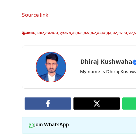
Source link
अधक
,
अमर
,
उपसथत
,
एडवरड
,
क
,
कन
,
कप
,
कर
,
कलब
,
दत
,
नट
,
नरटन
,
पट
,
Dhiraj Kushwaha
My name is Dhiraj Kushwah
Join WhatsApp