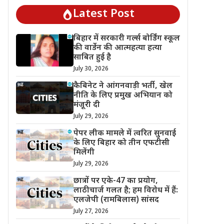
Latest Post
बिहार में सरकारी गर्ल्स बोर्डिंग स्कूल
की वार्डेन की आत्महत्या हत्या
साबित हुई है
July 30, 2026
कैबिनेट ने आंगनवाड़ी भर्ती, खेल
नीति के लिए प्रमुख अभियान को
मंजूरी दी
July 29, 2026
पेपर लीक मामले में त्वरित सुनवाई
के लिए बिहार को तीन एफटीसी
मिलेंगी
July 29, 2026
छात्रों पर एके-47 का प्रयोग,
लाठीचार्ज गलत है; हम विरोध में हैं:
एलजेपी (रामबिलास) सांसद
July 27, 2026