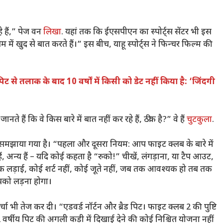
े हैं,” पेज वन
लिखा
. यहां तक ​​कि ईएसपीएन का स्पोर्ट्स सेंटर भी इस
ेम में खुद से बात करते हैं।” इस बीच, याहू स्पोर्ट्स ने फिन्चर फिल्म की
पिट से तलाक के बाद 10 वर्षों में किसी को डेट नहीं किया है: ‘जिंदगी
नते हैं कि वे किस बारे में बात नहीं कर रहे हैं, ठीक है?” वे हैं
चुटकुला
.
रा समझाया गया है। “पहला और दूसरा नियम: आप फाइट क्लब के बारे में
ं, अन्य हैं – यदि कोई कहता है “रुको!” चीखें, लंगड़ाना, या टैप आउट,
 एक लड़ाई, कोई शर्ट नहीं, कोई जूते नहीं, जब तक आवश्यक हो तब तक
पको लड़ना होगा।
ा भी तेज कर दी। “एडवर्ड नॉर्टन और ब्रैड पिट। फाइट क्लब 2 की पुष्टि
2 वर्षीय पिट की अगली कड़ी में दिखाई देने की कोई निश्चित योजना नहीं