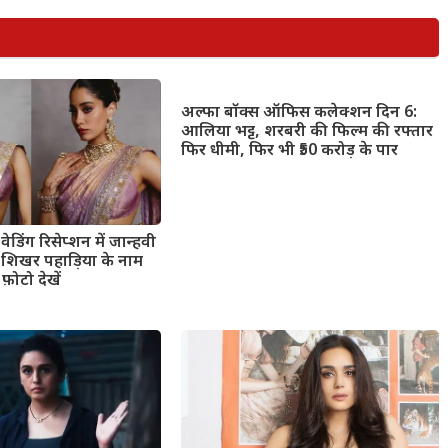
अल्फा बॉक्स ऑफिस कलेक्शन दिन 6:
आलिया भट्ट, शरबरी की फिल्म की रफ्तार
फिर धीमी, फिर भी ₹50 करोड़ के पार
ेडिंग रिसेप्शन में जान्हवी
ंड शिखर पहाड़िया के नाम
फ़ोटो देखें