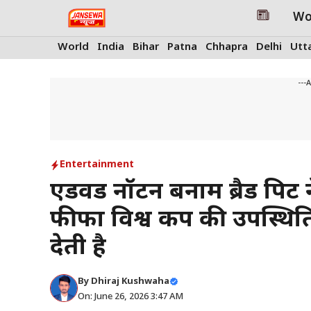
Skip
Wo
to
content
World
India
Bihar
Patna
Chhapra
Delhi
Utt
---
Entertainment
एडवर्ड नॉर्टन बनाम ब्रैड प
फीफा विश्व कप की उपस्थि
देती है
By
Dhiraj Kushwaha
On: June 26, 2026 3:47 AM