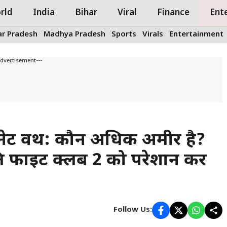
rld
India
Bihar
Viral
Finance
Ent
ar Pradesh
Madhya Pradesh
Sports
Virals
Entertainment
Advertisement---
िट नेट वर्थ: कौन अधिक अमीर है?
ति फाइट क्लब 2 को परेशान कर
Follow Us: