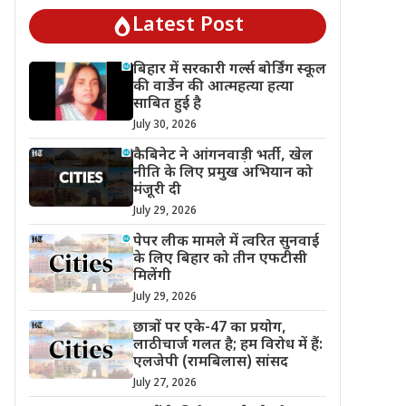
Latest Post
बिहार में सरकारी गर्ल्स बोर्डिंग स्कूल
की वार्डेन की आत्महत्या हत्या
साबित हुई है
July 30, 2026
कैबिनेट ने आंगनवाड़ी भर्ती, खेल
नीति के लिए प्रमुख अभियान को
मंजूरी दी
July 29, 2026
पेपर लीक मामले में त्वरित सुनवाई
के लिए बिहार को तीन एफटीसी
मिलेंगी
July 29, 2026
छात्रों पर एके-47 का प्रयोग,
लाठीचार्ज गलत है; हम विरोध में हैं:
एलजेपी (रामबिलास) सांसद
July 27, 2026