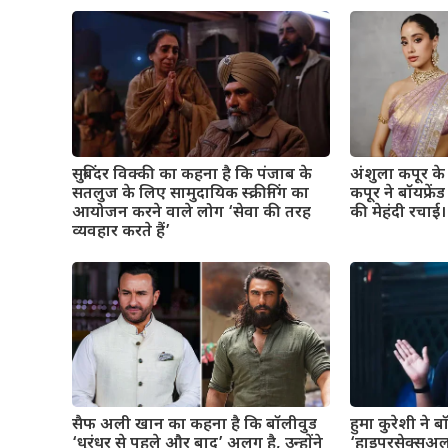
सुबिंदर विक्की का कहना है कि पंजाब के
अंशुला कपूर के व
सतलुज के लिए सामुदायिक स्क्रीनिंग का
कपूर ने बॉयफ्रे
आयोजन करने वाले लोग ‘सेवा की तरह
की मेहंदी रचाई। 
व्यवहार करते हैं’
सैफ अली खान का कहना है कि बॉलीवुड
हुमा कुरेशी ने 
‘धुरंधर से पहले और बाद’ अलग है, उन्होंने
‘हाइपरसेक्सुअल