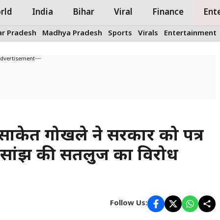
rld
India
Bihar
Viral
Finance
Ent
ar Pradesh
Madhya Pradesh
Sports
Virals
Entertainment
Advertisement---
ाकेत गोखले ने सरकार को पत्र
सांझ की सतलुज का विरोध
Follow Us: