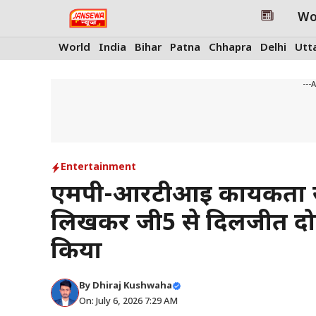
Skip
Wo
to
content
World
India
Bihar
Patna
Chhapra
Delhi
Utt
---
Entertainment
एमपी-आरटीआई कार्यकर्ता स
लिखकर जी5 से दिलजीत दो
किया
By
Dhiraj Kushwaha
On: July 6, 2026 7:29 AM