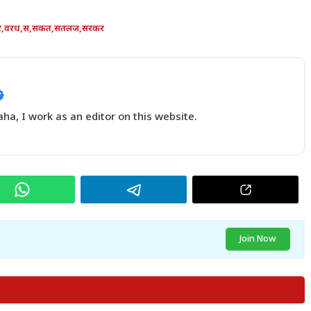
र
,
वरध
,
स
,
सकत
,
सतलज
,
सरकर
a, I work as an editor on this website.
Join Now