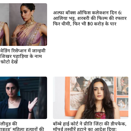
अल्फा बॉक्स ऑफिस कलेक्शन दिन 6:
आलिया भट्ट, शरबरी की फिल्म की रफ्तार
फिर धीमी, फिर भी ₹50 करोड़ के पार
ेडिंग रिसेप्शन में जान्हवी
ंड शिखर पहाड़िया के नाम
फ़ोटो देखें
बॉलीवुड की
बॉम्बे हाई कोर्ट ने प्रीति जिंटा की डीपफेक,
ाइज्ड’ महिला हत्यारों की
मॉर्फ्ड तस्वीरें हटाने का आदेश दिया;