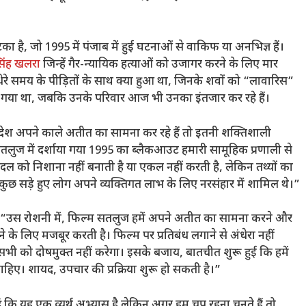
है, जो 1995 में पंजाब में हुई घटनाओं से वाकिफ या अनभिज्ञ हैं।
िंह खलरा
जिन्हें गैर-न्यायिक हत्याओं को उजागर करने के लिए मार
 समय के पीड़ितों के साथ क्या हुआ था, जिनके शवों को “लावारिस”
ा गया था, जबकि उनके परिवार आज भी उनका इंतजार कर रहे हैं।
देश अपने काले अतीत का सामना कर रहे हैं तो इतनी शक्तिशाली
“सतलुज में दर्शाया गया 1995 का ब्लैकआउट हमारी सामूहिक प्रणाली से
 को निशाना नहीं बनाती है या एकल नहीं करती है, लेकिन तथ्यों का
 कुछ सड़े हुए लोग अपने व्यक्तिगत लाभ के लिए नरसंहार में शामिल थे।”
ा, “उस रोशनी में, फिल्म सतलुज हमें अपने अतीत का सामना करने और
 करने के लिए मजबूर करती है। फिल्म पर प्रतिबंध लगाने से अंधेरा नहीं
ी को दोषमुक्त नहीं करेगा। इसके बजाय, बातचीत शुरू हुई कि हमें
ाहिए। शायद, उपचार की प्रक्रिया शुरू हो सकती है।”
ूं कि यह एक व्यर्थ अभ्यास है लेकिन अगर हम चुप रहना चुनते हैं तो