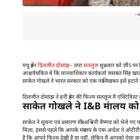
---
मधु त्रेहन
दिलजीत दोसांझ
– तारा
सतलुज
शुक्रवार को ज़ी5 
आश्चर्यचकित थे कि मानवाधिकार कार्यकर्ता जसबंत सिंह खा
साकेत गोखले ने भारत सरकार को एक पत्र लिखकर इसे हटान
दिलजीत दोसांझ ने हनी त्रेहन की फिल्म सतलुज में एक्टिविस
साकेत गोखले ने I&B मंत्रालय को प
साकेत ने सूचना एवं प्रसारण मंत्री अश्विनी वैष्णव को भेजे ग
मिला, इससे पहले कि आपके मंत्रालय के एक आदेश ने ओटीटी प
है कि आपने फिल्म देखी है या नहीं, लेकिन मैं आपको ऐसा