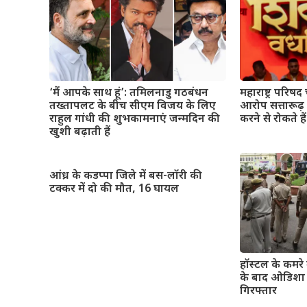
महाराष्ट्र परिषद
‘मैं आपके साथ हूं’: तमिलनाडु गठबंधन
आरोप सत्तारूढ़
तख्तापलट के बीच सीएम विजय के लिए
करने से रोकते हैं
राहुल गांधी की शुभकामनाएं जन्मदिन की
खुशी बढ़ाती हैं
आंध्र के कडप्पा जिले में बस-लॉरी की
टक्कर में दो की मौत, 16 घायल
हॉस्टल के कमरे म
के बाद ओडिशा क
गिरफ्तार