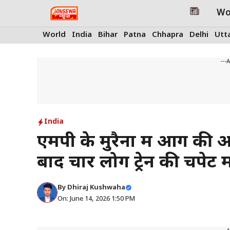
Skip
Wo
to
content
World
India
Bihar
Patna
Chhapra
Delhi
Utt
---
India
एमपी के मुरैना में आग की अ
बाद चार लोग ट्रेन की चपेट 
By
Dhiraj Kushwaha
On: June 14, 2026 1:50 PM