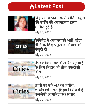
Latest Post
बिहार में सरकारी गर्ल्स बोर्डिंग स्कूल
की वार्डेन की आत्महत्या हत्या
साबित हुई है
July 30, 2026
कैबिनेट ने आंगनवाड़ी भर्ती, खेल
नीति के लिए प्रमुख अभियान को
मंजूरी दी
July 29, 2026
पेपर लीक मामले में त्वरित सुनवाई
के लिए बिहार को तीन एफटीसी
मिलेंगी
July 29, 2026
छात्रों पर एके-47 का प्रयोग,
लाठीचार्ज गलत है; हम विरोध में हैं:
एलजेपी (रामबिलास) सांसद
July 27, 2026