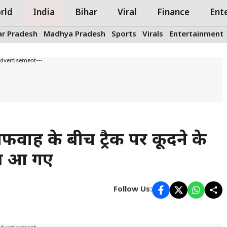
rld
India
Bihar
Viral
Finance
Ent
ar Pradesh
Madhya Pradesh
Sports
Virals
Entertainment
Advertisement---
फवाह के बीच ट्रैक पर कूदने के
में आ गए
Follow Us: