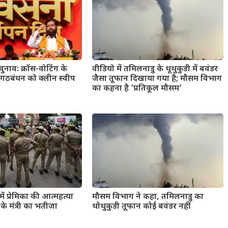
 चुनाव: क्रॉस-वोटिंग के
वीडियो में तमिलनाडु के थूथुकुडी में बवंडर
 गठबंधन को क्लीन स्वीप
जैसा तूफान दिखाया गया है; मौसम विभाग
का कहना है ‘प्रतिकूल मौसम’
ें प्रेमिका की आत्महत्या
मौसम विभाग ने कहा, तमिलनाडु का
े मंत्री का भतीजा
थोथुकुडी तूफान कोई बवंडर नहीं