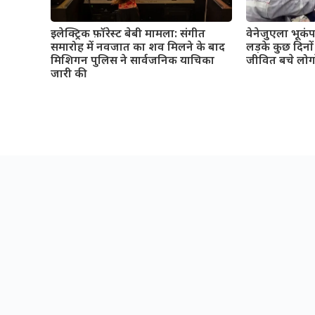
इलेक्ट्रिक फ़ॉरेस्ट बेबी मामला: संगीत
वेनेजुएला भूकं
समारोह में नवजात का शव मिलने के बाद
लड़के कुछ दिनो
मिशिगन पुलिस ने सार्वजनिक याचिका
जीवित बचे लोग
जारी की