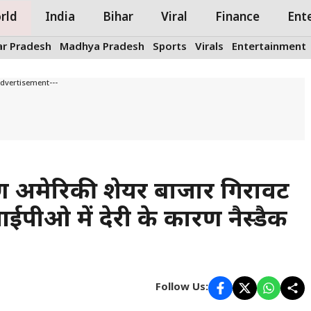
rld
India
Bihar
Viral
Finance
Ent
ar Pradesh
Madhya Pradesh
Sports
Virals
Entertainment
Advertisement---
ण अमेरिकी शेयर बाजार गिरावट
ीओ में देरी के कारण नैस्डैक
Follow Us: