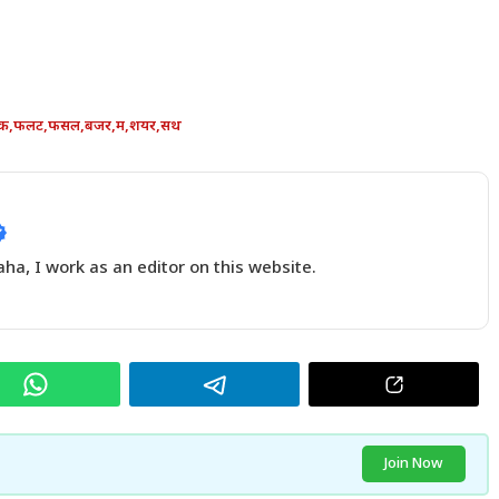
क
,
फलट
,
फसल
,
बजर
,
म
,
शयर
,
सथ
a, I work as an editor on this website.
Join Now