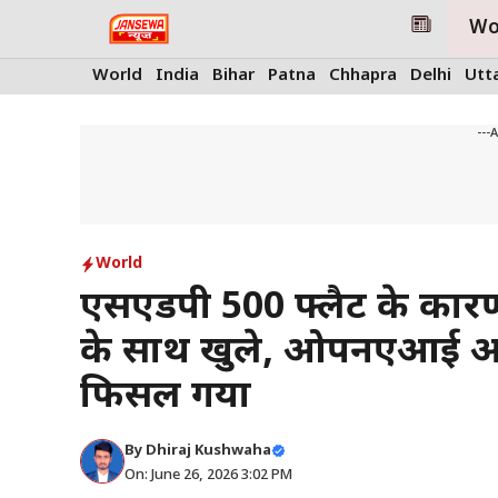
Skip
Wo
to
content
World
India
Bihar
Patna
Chhapra
Delhi
Utt
---
World
एसएंडपी 500 फ्लैट के कार
के साथ खुले, ओपनएआई आईप
फिसल गया
By
Dhiraj Kushwaha
On: June 26, 2026 3:02 PM