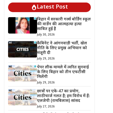
Latest Post
बिहार में सरकारी गर्ल्स बोर्डिंग स्कूल
की वार्डेन की आत्महत्या हत्या
साबित हुई है
July 30, 2026
कैबिनेट ने आंगनवाड़ी भर्ती, खेल
नीति के लिए प्रमुख अभियान को
मंजूरी दी
July 29, 2026
पेपर लीक मामले में त्वरित सुनवाई
के लिए बिहार को तीन एफटीसी
मिलेंगी
July 29, 2026
छात्रों पर एके-47 का प्रयोग,
लाठीचार्ज गलत है; हम विरोध में हैं:
एलजेपी (रामबिलास) सांसद
July 27, 2026