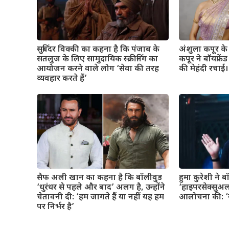
सुबिंदर विक्की का कहना है कि पंजाब के
अंशुला कपूर के व
सतलुज के लिए सामुदायिक स्क्रीनिंग का
कपूर ने बॉयफ्रे
आयोजन करने वाले लोग ‘सेवा की तरह
की मेहंदी रचाई। 
व्यवहार करते हैं’
सैफ अली खान का कहना है कि बॉलीवुड
हुमा कुरेशी ने 
‘धुरंधर से पहले और बाद’ अलग है, उन्होंने
‘हाइपरसेक्सुअल
चेतावनी दी: ‘हम जागते हैं या नहीं यह हम
आलोचना की: ‘यह
पर निर्भर है’