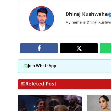
Dhiraj Kushwaha
My name is Dhiraj Kushwah
Join WhatsApp
Releted Post