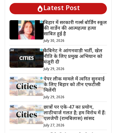
Latest Post
बिहार में सरकारी गर्ल्स बोर्डिंग स्कूल
की वार्डेन की आत्महत्या हत्या
साबित हुई है
July 30, 2026
कैबिनेट ने आंगनवाड़ी भर्ती, खेल
नीति के लिए प्रमुख अभियान को
मंजूरी दी
July 29, 2026
पेपर लीक मामले में त्वरित सुनवाई
के लिए बिहार को तीन एफटीसी
मिलेंगी
July 29, 2026
छात्रों पर एके-47 का प्रयोग,
लाठीचार्ज गलत है; हम विरोध में हैं:
एलजेपी (रामबिलास) सांसद
July 27, 2026