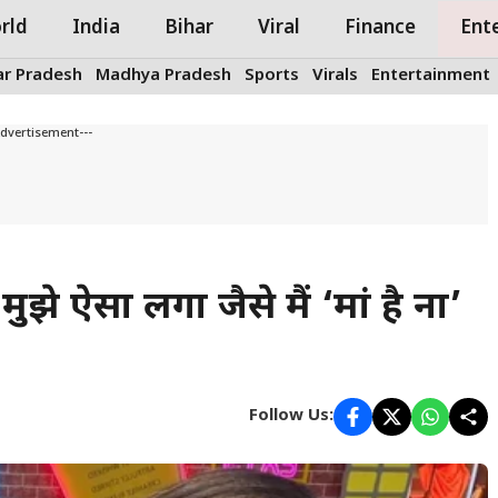
rld
India
Bihar
Viral
Finance
Ent
ar Pradesh
Madhya Pradesh
Sports
Virals
Entertainment
Advertisement---
: मुझे ऐसा लगा जैसे मैं ‘मां है ना’
Follow Us: