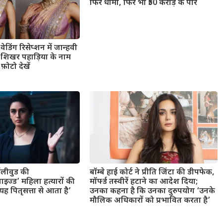
फिर धीमी, फिर भी ₹50 करोड़ के पार
ेडिंग रिसेप्शन में जान्हवी
ंड शिखर पहाड़िया के नाम
फ़ोटो देखें
बॉलीवुड की
बॉम्बे हाई कोर्ट ने प्रीति जिंटा की डीपफेक,
ाइज्ड’ महिला हत्यारों की
मॉर्फ्ड तस्वीरें हटाने का आदेश दिया;
 पितृसत्ता से आता है’
उनका कहना है कि उनका दुरुपयोग ‘उनके
मौलिक अधिकारों को प्रभावित करता है’