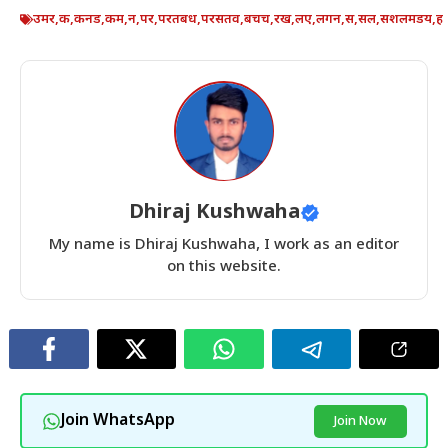
उमर
,
क
,
कनड
,
कम
,
न
,
पर
,
परतबध
,
परसतव
,
बचच
,
रख
,
लए
,
लगन
,
स
,
सल
,
सशलमडय
,
ह
Dhiraj Kushwaha
My name is Dhiraj Kushwaha, I work as an editor
on this website.
Join WhatsApp
Join Now