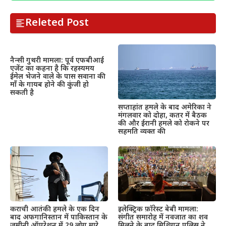
Releted Post
नैन्सी गुथरी मामला: पूर्व एफबीआई
एजेंट का कहना है कि रहस्यमय
ईमेल भेजने वाले के पास सवाना की
माँ के गायब होने की कुंजी हो
सकती है
सप्ताहांत हमले के बाद अमेरिका ने
मंगलवार को दोहा, कतर में बैठक
की और ईरानी हमले को रोकने पर
सहमति व्यक्त की
इलेक्ट्रिक फ़ॉरेस्ट बेबी मामला:
कराची आतंकी हमले के एक दिन
संगीत समारोह में नवजात का शव
बाद अफगानिस्तान में पाकिस्तान के
मिलने के बाद मिशिगन पुलिस ने
जमीनी ऑपरेशन में 29 लोग मारे