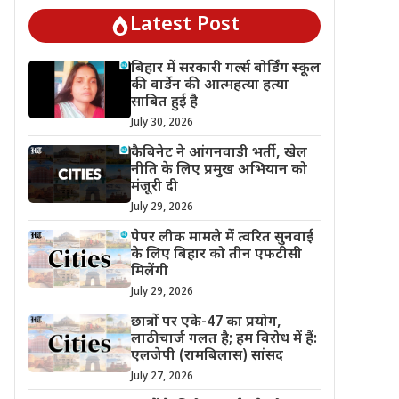
Latest Post
बिहार में सरकारी गर्ल्स बोर्डिंग स्कूल
की वार्डेन की आत्महत्या हत्या
साबित हुई है
July 30, 2026
कैबिनेट ने आंगनवाड़ी भर्ती, खेल
नीति के लिए प्रमुख अभियान को
मंजूरी दी
July 29, 2026
पेपर लीक मामले में त्वरित सुनवाई
के लिए बिहार को तीन एफटीसी
मिलेंगी
July 29, 2026
छात्रों पर एके-47 का प्रयोग,
लाठीचार्ज गलत है; हम विरोध में हैं:
एलजेपी (रामबिलास) सांसद
July 27, 2026