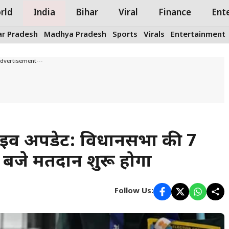
rld
India
Bihar
Viral
Finance
Ent
ar Pradesh
Madhya Pradesh
Sports
Virals
Entertainment
Advertisement---
 लाइव अपडेट: विधानसभा की 7
 बजे मतदान शुरू होगा
Follow Us: