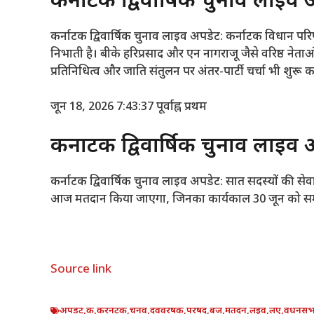
कर्नाटक द्विवार्षिक चुनाव लाइव अ
कर्नाटक द्विवार्षिक चुनाव लाइव अपडेट: कर्नाटक विधान परिषद
निभाती है। बीके हरिप्रसाद और एन नागराजू जैसे वरिष्ठ नेताओं 
प्रतिनिधित्व और जाति संतुलन पर अंतर-पार्टी चर्चा भी शुरू क
जून 18, 2026 7:43:37 पूर्वाह्न
प्रथम
कर्नाटक द्विवार्षिक चुनाव लाइव 
कर्नाटक द्विवार्षिक चुनाव लाइव अपडेट: सात सदस्यों की सेवानि
आज मतदान किया जाएगा, जिनका कार्यकाल 30 जून को समाप
Source link
अपडट
,
क
,
करनटक
,
चनव
,
दववरषक
,
परषद
,
बज
,
मतदन
,
लइव
,
लए
,
वधनस