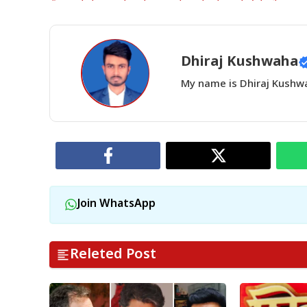
Dhiraj Kushwaha
My name is Dhiraj Kushwah
Join WhatsApp
Releted Post