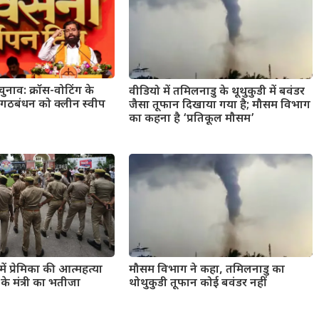
 चुनाव: क्रॉस-वोटिंग के
वीडियो में तमिलनाडु के थूथुकुडी में बवंडर
 गठबंधन को क्लीन स्वीप
जैसा तूफान दिखाया गया है; मौसम विभाग
का कहना है ‘प्रतिकूल मौसम’
ें प्रेमिका की आत्महत्या
मौसम विभाग ने कहा, तमिलनाडु का
े मंत्री का भतीजा
थोथुकुडी तूफान कोई बवंडर नहीं