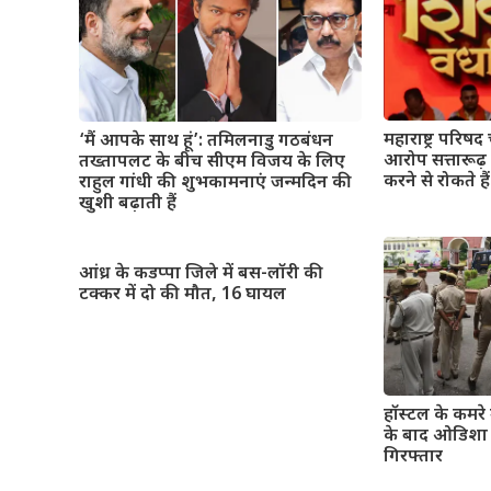
महाराष्ट्र परिषद
‘मैं आपके साथ हूं’: तमिलनाडु गठबंधन
आरोप सत्तारूढ़
तख्तापलट के बीच सीएम विजय के लिए
करने से रोकते हैं
राहुल गांधी की शुभकामनाएं जन्मदिन की
खुशी बढ़ाती हैं
आंध्र के कडप्पा जिले में बस-लॉरी की
टक्कर में दो की मौत, 16 घायल
हॉस्टल के कमरे म
के बाद ओडिशा क
गिरफ्तार