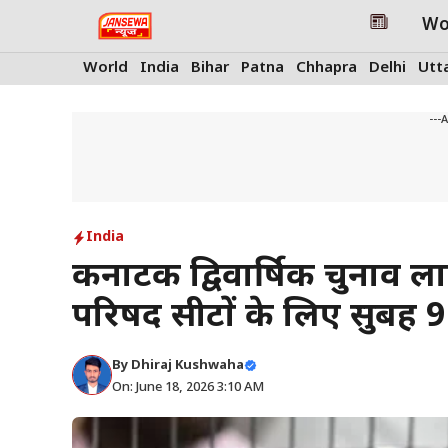
Skip
Wo
to
content
World
India
Bihar
Patna
Chhapra
Delhi
Utt
---
India
कर्नाटक द्विवार्षिक चुनाव
परिषद सीटों के लिए सुबह 9
By
Dhiraj Kushwaha
On: June 18, 2026 3:10 AM