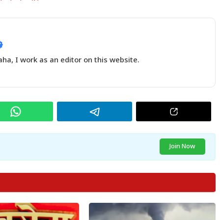
a, I work as an editor on this website.
Join Now