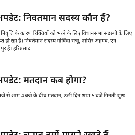
अपडेट: निवर्तमान सदस्य कौन हैं?
ानिवृत्ति के कारण रिक्तियों को भरने के लिए विधानसभा सदस्यों के लिए
 हो रहा है। निवर्तमान सदस्य गोविंदा राजू, नासिर अहमद, एन
ुर हैं। हरिप्रसाद
व अपडेट: मतदान कब होगा?
 बजे से शाम 4 बजे के बीच मतदान, उसी दिन शाम 5 बजे गिनती शुरू