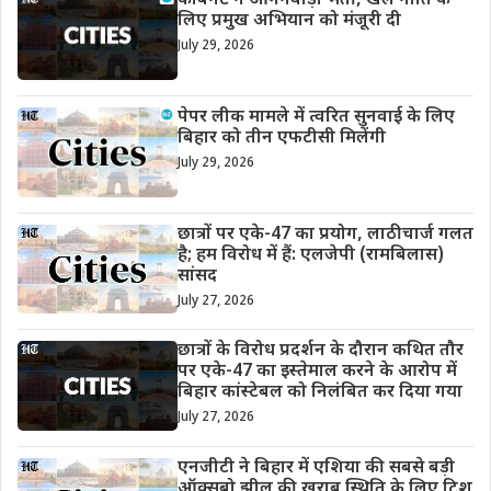
कैबिनेट ने आंगनवाड़ी भर्ती, खेल नीति के
लिए प्रमुख अभियान को मंजूरी दी
July 29, 2026
पेपर लीक मामले में त्वरित सुनवाई के लिए
बिहार को तीन एफटीसी मिलेंगी
July 29, 2026
छात्रों पर एके-47 का प्रयोग, लाठीचार्ज गलत
है; हम विरोध में हैं: एलजेपी (रामबिलास)
सांसद
July 27, 2026
छात्रों के विरोध प्रदर्शन के दौरान कथित तौर
पर एके-47 का इस्तेमाल करने के आरोप में
बिहार कांस्टेबल को निलंबित कर दिया गया
July 27, 2026
एनजीटी ने बिहार में एशिया की सबसे बड़ी
ऑक्सबो झील की खराब स्थिति के लिए टिशू