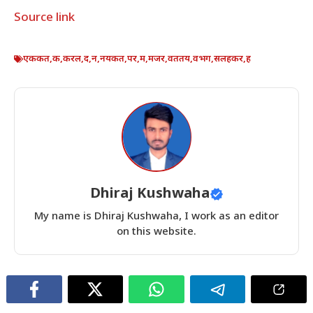
Source link
एककत
,
क
,
करल
,
द
,
न
,
नयकत
,
पर
,
म
,
मजर
,
वततय
,
वभग
,
सलहकर
,
ह
Dhiraj Kushwaha
My name is Dhiraj Kushwaha, I work as an editor
on this website.