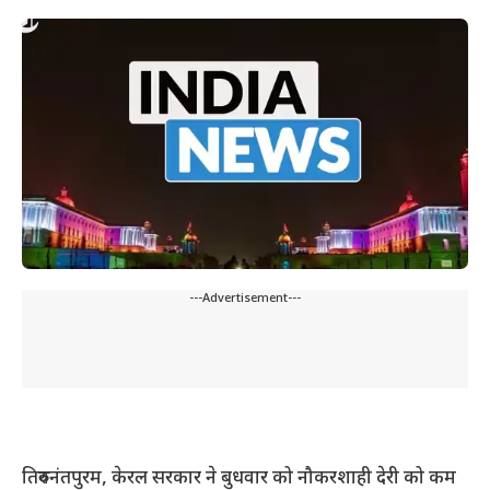
---Advertisement---
तिरुवनंतपुरम, केरल सरकार ने बुधवार को नौकरशाही देरी को कम