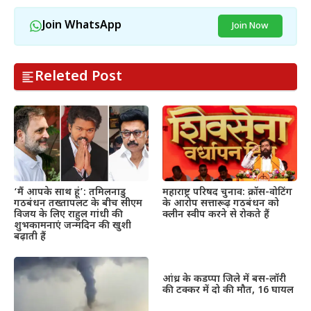
Join WhatsApp
Join Now
Releted Post
महाराष्ट्र परिषद चुनाव: क्रॉस-वोटिंग
‘मैं आपके साथ हूं’: तमिलनाडु
के आरोप सत्तारूढ़ गठबंधन को
गठबंधन तख्तापलट के बीच सीएम
क्लीन स्वीप करने से रोकते हैं
विजय के लिए राहुल गांधी की
शुभकामनाएं जन्मदिन की खुशी
बढ़ाती हैं
आंध्र के कडप्पा जिले में बस-लॉरी
की टक्कर में दो की मौत, 16 घायल