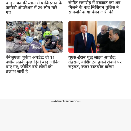
संगीत समारोह में नवजात का शव
बाद अफगानिस्तान में पाकिस्तान के
मिलने के बाद मिशिगन पुलिस ने
जमीनी ऑपरेशन में 29 लोग मारे
सार्वजनिक याचिका जारी की
गए
वेनेजुएला भूकंप अपडेट: दो 11
यूएस-ईरान युद्ध लाइव अपडेट:
वर्षीय लड़के कुछ दिनों बाद जीवित
तेहरान, वाशिंगटन हमले रोकने पर
पाए गए; जीवित बचे लोगों की
सहमत, कतर बातचीत करेगा
तलाश जारी है
---Advertisement---