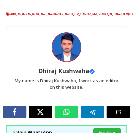
आग
,
क
,
कयक
,
करब
,
कल
,
कलफरनय
,
कसन
,
गए
,
गवरनर
,
जत
,
जवयर
,
थ
,
नकल
,
परइम
Dhiraj Kushwaha
My name is Dhiraj Kushwaha, I work as an editor
on this website.