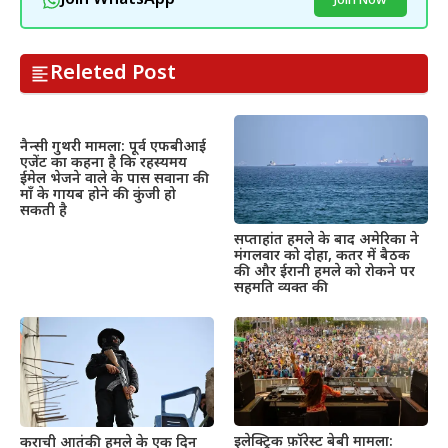
Join WhatsApp
Join Now
Releted Post
नैन्सी गुथरी मामला: पूर्व एफबीआई
एजेंट का कहना है कि रहस्यमय
ईमेल भेजने वाले के पास सवाना की
माँ के गायब होने की कुंजी हो
सकती है
सप्ताहांत हमले के बाद अमेरिका ने
मंगलवार को दोहा, कतर में बैठक
की और ईरानी हमले को रोकने पर
सहमति व्यक्त की
इलेक्ट्रिक फ़ॉरेस्ट बेबी मामला:
कराची आतंकी हमले के एक दिन