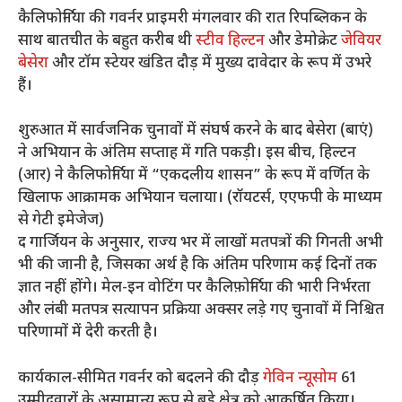
कैलिफोर्निया की गवर्नर प्राइमरी मंगलवार की रात रिपब्लिकन के
साथ बातचीत के बहुत करीब थी
स्टीव हिल्टन
और डेमोक्रेट
जेवियर
बेसेरा
और टॉम स्टेयर खंडित दौड़ में मुख्य दावेदार के रूप में उभरे
हैं।
शुरुआत में सार्वजनिक चुनावों में संघर्ष करने के बाद बेसेरा (बाएं)
ने अभियान के अंतिम सप्ताह में गति पकड़ी। इस बीच, हिल्टन
(आर) ने कैलिफोर्निया में “एकदलीय शासन” के रूप में वर्णित के
खिलाफ आक्रामक अभियान चलाया। (रॉयटर्स, एएफपी के माध्यम
से गेटी इमेजेज)
द गार्जियन के अनुसार, राज्य भर में लाखों मतपत्रों की गिनती अभी
भी की जानी है, जिसका अर्थ है कि अंतिम परिणाम कई दिनों तक
ज्ञात नहीं होंगे। मेल-इन वोटिंग पर कैलिफ़ोर्निया की भारी निर्भरता
और लंबी मतपत्र सत्यापन प्रक्रिया अक्सर लड़े गए चुनावों में निश्चित
परिणामों में देरी करती है।
कार्यकाल-सीमित गवर्नर को बदलने की दौड़
गेविन न्यूसोम
61
उम्मीदवारों के असामान्य रूप से बड़े क्षेत्र को आकर्षित किया।