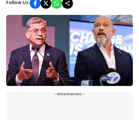
Follow Us:
---Advertisement---