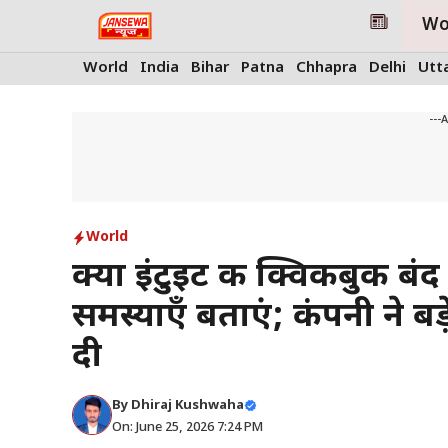
Skip
Wo
to
content
World
India
Bihar
Patna
Chhapra
Delhi
Utt
---
World
क्या इंटुइट की क्विकबुक बंद
समस्याएँ बताएं; कंपनी ने बड
दी
By
Dhiraj Kushwaha
On: June 25, 2026 7:24 PM