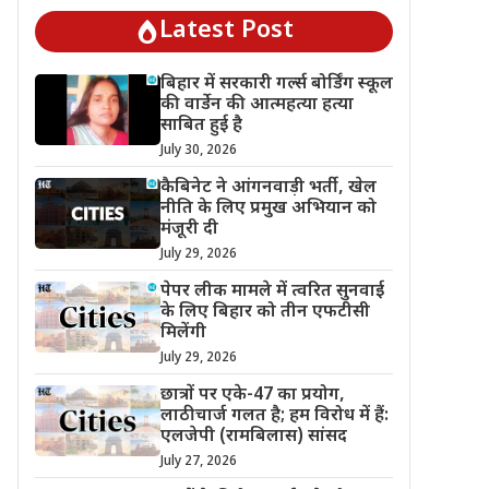
Latest Post
बिहार में सरकारी गर्ल्स बोर्डिंग स्कूल
की वार्डेन की आत्महत्या हत्या
साबित हुई है
July 30, 2026
कैबिनेट ने आंगनवाड़ी भर्ती, खेल
नीति के लिए प्रमुख अभियान को
मंजूरी दी
July 29, 2026
पेपर लीक मामले में त्वरित सुनवाई
के लिए बिहार को तीन एफटीसी
मिलेंगी
July 29, 2026
छात्रों पर एके-47 का प्रयोग,
लाठीचार्ज गलत है; हम विरोध में हैं:
एलजेपी (रामबिलास) सांसद
July 27, 2026