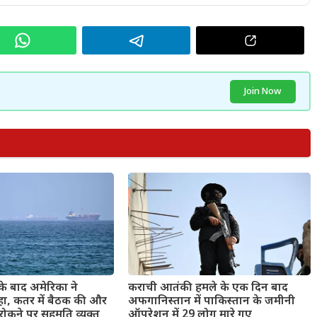
Join Now
के बाद अमेरिका ने
कराची आतंकी हमले के एक दिन बाद
हा, कतर में बैठक की और
अफगानिस्तान में पाकिस्तान के जमीनी
रोकने पर सहमति व्यक्त
ऑपरेशन में 29 लोग मारे गए