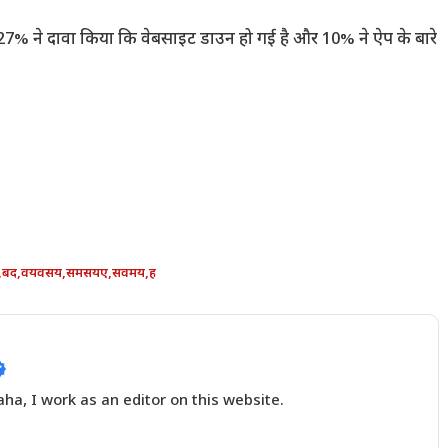
ं। 27% ने दावा किया कि वेबसाइट डाउन हो गई है और 10% ने ऐप के बारे
,
बद
,
वयवसय
,
समसयए
,
सवमय
,
ह
a, I work as an editor on this website.