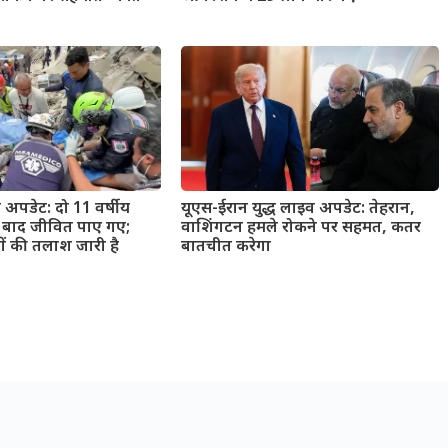
प अपडेट: दो 11 वर्षीय
यूएस-ईरान युद्ध लाइव अपडेट: तेहरान,
ं बाद जीवित पाए गए;
वाशिंगटन हमले रोकने पर सहमत, कतर
ों की तलाश जारी है
बातचीत करेगा