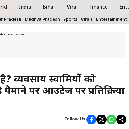
rld
India
Bihar
Viral
Finance
Ent
ar Pradesh
Madhya Pradesh
Sports
Virals
Entertainment
Advertisement---
 है? व्यवसाय स्वामियों को
़े पैमाने पर आउटेज पर प्रतिक्रिया
Follow Us: