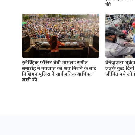
की
इलेक्ट्रिक फ़ॉरेस्ट बेबी मामला: संगीत
वेनेजुएला भूकं
समारोह में नवजात का शव मिलने के बाद
लड़के कुछ दिनो
मिशिगन पुलिस ने सार्वजनिक याचिका
जीवित बचे लोग
जारी की