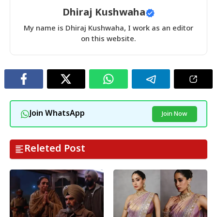
Dhiraj Kushwaha
My name is Dhiraj Kushwaha, I work as an editor
on this website.
Join WhatsApp
Join Now
Releted Post