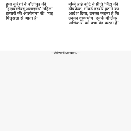
हुमा कुरेशी ने बॉलीवुड की
बॉम्बे हाई कोर्ट ने प्रीति जिंटा की
‘हाइपरसेक्सुअलाइज्ड’ महिला
डीपफेक, मॉर्फ्ड तस्वीरें हटाने का
हत्यारों की आलोचना की: ‘यह
आदेश दिया; उनका कहना है कि
पितृसत्ता से आता है’
उनका दुरुपयोग ‘उनके मौलिक
अधिकारों को प्रभावित करता है’
---Advertisement---