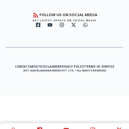
FOLLOW US ON SOCIAL MEDIA
GET LATEST UPDATE ON SOCIAL MEDIA
CONTACT
ABOUT
DISCLAIMER
PRIVACY POLICY
TERMS OF SERVICE
2017-2026 © JANSEWA MEDIA PVT. LTD. • ALL RIGHTS RESERVED