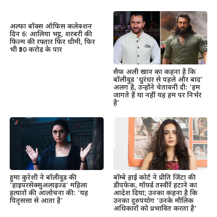
अल्फा बॉक्स ऑफिस कलेक्शन
दिन 6: आलिया भट्ट, शरबरी की
फिल्म की रफ्तार फिर धीमी, फिर
भी ₹50 करोड़ के पार
सैफ अली खान का कहना है कि
बॉलीवुड ‘धुरंधर से पहले और बाद’
अलग है, उन्होंने चेतावनी दी: ‘हम
जागते हैं या नहीं यह हम पर निर्भर
है’
हुमा कुरेशी ने बॉलीवुड की
बॉम्बे हाई कोर्ट ने प्रीति जिंटा की
‘हाइपरसेक्सुअलाइज्ड’ महिला
डीपफेक, मॉर्फ्ड तस्वीरें हटाने का
हत्यारों की आलोचना की: ‘यह
आदेश दिया; उनका कहना है कि
पितृसत्ता से आता है’
उनका दुरुपयोग ‘उनके मौलिक
अधिकारों को प्रभावित करता है’