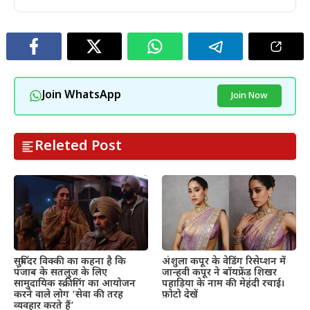
Join WhatsApp
Join Now
Releted Post
सुबिंदर विक्की का कहना है कि
अंशुला कपूर के वेडिंग रिसेप्शन में
पंजाब के सतलुज के लिए
जान्हवी कपूर ने बॉयफ्रेंड शिखर
सामुदायिक स्क्रीनिंग का आयोजन
पहाड़िया के नाम की मेहंदी रचाई।
करने वाले लोग ‘सेवा की तरह
फ़ोटो देखें
व्यवहार करते हैं’