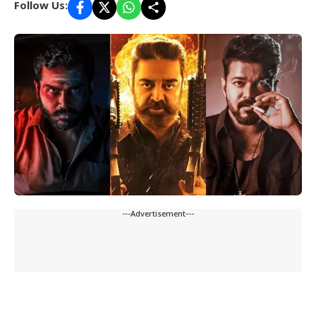
Follow Us:
---Advertisement---