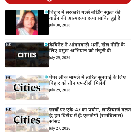
बिहार में सरकारी गर्ल्स बोर्डिंग स्कूल की
वार्डेन की आत्महत्या हत्या साबित हुई है
July 30, 2026
कैबिनेट ने आंगनवाड़ी भर्ती, खेल नीति के
लिए प्रमुख अभियान को मंजूरी दी
July 29, 2026
पेपर लीक मामले में त्वरित सुनवाई के लिए
बिहार को तीन एफटीसी मिलेंगी
July 29, 2026
छात्रों पर एके-47 का प्रयोग, लाठीचार्ज गलत
है; हम विरोध में हैं: एलजेपी (रामबिलास)
सांसद
July 27, 2026