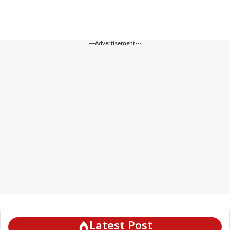
---Advertisement---
Latest Post