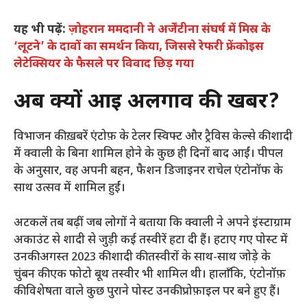
यह भी पढ़ें:
ज़ोहरान ममदानी ने अर्जेंटीना संघर्ष में मिस्र के
‘लूटने’ के दावों का समर्थन किया, जिससे रेफरी फ्रेंकोइस
लेटेक्सियर के फैसले पर विवाद छिड़ गया
अब क्यों आई अलगाव की खबर?
विभाजन की ख़बरें एंटोफ़ के टेलर स्विफ्ट और ट्रैविस केल्से की शादी
में क्वाली के बिना शामिल होने के कुछ ही दिनों बाद आईं। पीपल
के अनुसार, वह अपनी बहन, फैशन डिजाइनर राचेल एंटोनॉफ के
साथ उत्सव में शामिल हुईं।
अटकलें तब बढ़ीं जब लोगों ने बताया कि क्वाली ने अपने इंस्टाग्राम
अकाउंट से शादी से जुड़ी कई तस्वीरें हटा दी हैं। हटाए गए पोस्ट में
उनकी अगस्त 2023 की शादी की तस्वीरों के साथ-साथ जोड़े के
चुंबन की एक फोटो बूथ तस्वीर भी शामिल थी। हालाँकि, एंटोनॉफ़
की विशेषता वाले कुछ पुराने पोस्ट उनकी प्रोफ़ाइल पर बने हुए हैं।