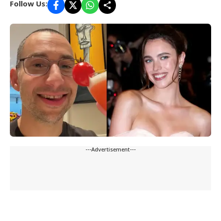
Follow Us:
---Advertisement---