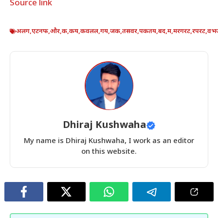
Source link
अलग
,
एटनफ
,
और
,
क
,
कय
,
कवलल
,
गय
,
जक
,
तसवर
,
पकतय
,
बद
,
म
,
मरगरट
,
रपरट
,
वभ
Dhiraj Kushwaha
My name is Dhiraj Kushwaha, I work as an editor
on this website.