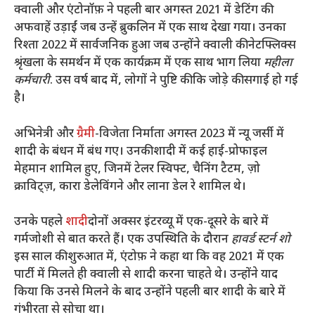
क्वाली और एंटोनॉफ़ ने पहली बार अगस्त 2021 में डेटिंग की
अफवाहें उड़ाईं जब उन्हें ब्रुकलिन में एक साथ देखा गया। उनका
रिश्ता 2022 में सार्वजनिक हुआ जब उन्होंने क्वाली की नेटफ्लिक्स
श्रृंखला के समर्थन में एक कार्यक्रम में एक साथ भाग लिया
महीला
कर्मचारी
. उस वर्ष बाद में, लोगों ने पुष्टि की कि जोड़े की सगाई हो गई
है।
अभिनेत्री और
ग्रैमी
-विजेता निर्माता अगस्त 2023 में न्यू जर्सी में
शादी के बंधन में बंध गए। उनकी शादी में कई हाई-प्रोफाइल
मेहमान शामिल हुए, जिनमें टेलर स्विफ्ट, चैनिंग टैटम, ज़ो
क्राविट्ज़, कारा डेलेविंगने और लाना डेल रे शामिल थे।
उनके पहले
शादी
दोनों अक्सर इंटरव्यू में एक-दूसरे के बारे में
गर्मजोशी से बात करते हैं। एक उपस्थिति के दौरान
हावर्ड स्टर्न शो
इस साल की शुरुआत में, एंटोफ़ ने कहा था कि वह 2021 में एक
पार्टी में मिलते ही क्वाली से शादी करना चाहते थे। उन्होंने याद
किया कि उनसे मिलने के बाद उन्होंने पहली बार शादी के बारे में
गंभीरता से सोचा था।