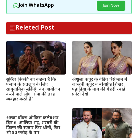
Join WhatsApp
Join Now
Releted Post
सुबिंदर विक्की का कहना है कि
अंशुला कपूर के वेडिंग रिसेप्शन में
पंजाब के सतलुज के लिए
जान्हवी कपूर ने बॉयफ्रेंड शिखर
सामुदायिक स्क्रीनिंग का आयोजन
पहाड़िया के नाम की मेहंदी रचाई।
करने वाले लोग ‘सेवा की तरह
फ़ोटो देखें
व्यवहार करते हैं’
अल्फा बॉक्स ऑफिस कलेक्शन
दिन 6: आलिया भट्ट, शरबरी की
फिल्म की रफ्तार फिर धीमी, फिर
भी ₹50 करोड़ के पार