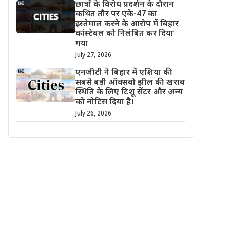
छात्रों के विरोध प्रदर्शन के दौरान
कथित तौर पर एके-47 का
इस्तेमाल करने के आरोप में बिहार
कांस्टेबल को निलंबित कर दिया
गया
July 27, 2026
एनजीटी ने बिहार में एशिया की
सबसे बड़ी ऑक्सबो झील की खराब
स्थिति के लिए टिशू सेंटर और अन्य
को नोटिस दिया है।
July 26, 2026