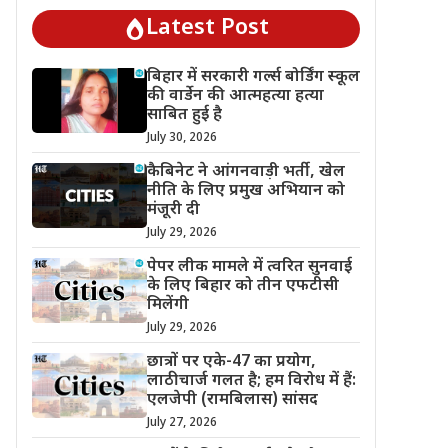
Latest Post
बिहार में सरकारी गर्ल्स बोर्डिंग स्कूल
की वार्डेन की आत्महत्या हत्या
साबित हुई है
July 30, 2026
कैबिनेट ने आंगनवाड़ी भर्ती, खेल
नीति के लिए प्रमुख अभियान को
मंजूरी दी
July 29, 2026
पेपर लीक मामले में त्वरित सुनवाई
के लिए बिहार को तीन एफटीसी
मिलेंगी
July 29, 2026
छात्रों पर एके-47 का प्रयोग,
लाठीचार्ज गलत है; हम विरोध में हैं:
एलजेपी (रामबिलास) सांसद
July 27, 2026