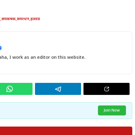
ग
,
समकषक
,
समरथन
,
हलवड
a, I work as an editor on this website.
Join Now