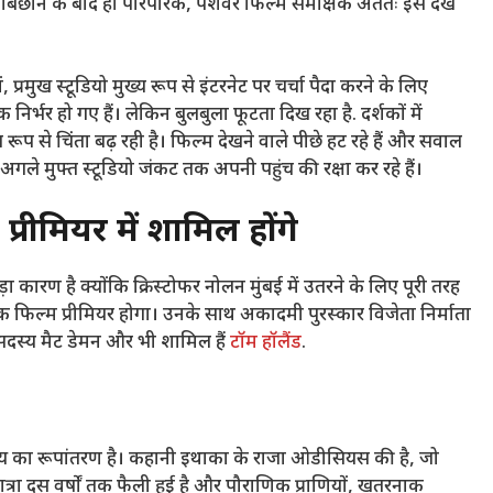
ट बिछाने के बाद ही पारंपरिक, पेशेवर फिल्म समीक्षक अंततः इसे देख
 प्रमुख स्टूडियो मुख्य रूप से इंटरनेट पर चर्चा पैदा करने के लिए
्भर हो गए हैं। लेकिन बुलबुला फूटता दिख रहा है. दर्शकों में
रूप से चिंता बढ़ रही है। फिल्म देखने वाले पीछे हट रहे हैं और सवाल
या अगले मुफ्त स्टूडियो जंकट तक अपनी पहुंच की रक्षा कर रहे हैं।
प्रीमियर में शामिल होंगे
़ा कारण है क्योंकि क्रिस्टोफर नोलन मुंबई में उतरने के लिए पूरी तरह
िक फिल्म प्रीमियर होगा। उनके साथ अकादमी पुरस्कार विजेता निर्माता
 सदस्य मैट डेमन और भी शामिल हैं
टॉम हॉलैंड
.
काव्य का रूपांतरण है। कहानी इथाका के राजा ओडीसियस की है, जो
यात्रा दस वर्षों तक फैली हुई है और पौराणिक प्राणियों, खतरनाक