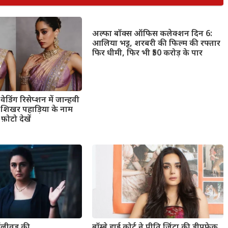
अल्फा बॉक्स ऑफिस कलेक्शन दिन 6:
आलिया भट्ट, शरबरी की फिल्म की रफ्तार
फिर धीमी, फिर भी ₹50 करोड़ के पार
ेडिंग रिसेप्शन में जान्हवी
ंड शिखर पहाड़िया के नाम
फ़ोटो देखें
बॉलीवुड की
बॉम्बे हाई कोर्ट ने प्रीति जिंटा की डीपफेक,