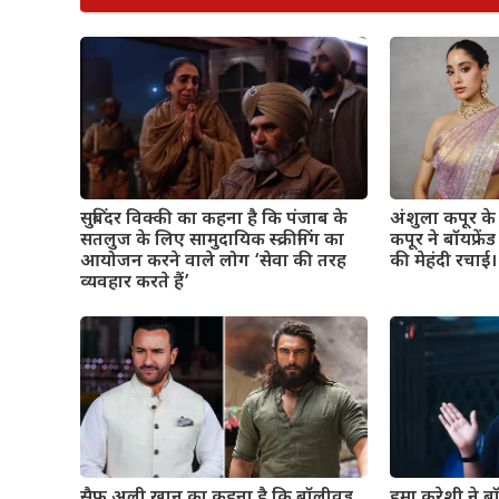
सुबिंदर विक्की का कहना है कि पंजाब के
अंशुला कपूर के व
सतलुज के लिए सामुदायिक स्क्रीनिंग का
कपूर ने बॉयफ्रे
आयोजन करने वाले लोग ‘सेवा की तरह
की मेहंदी रचाई। 
व्यवहार करते हैं’
सैफ अली खान का कहना है कि बॉलीवुड
हुमा कुरेशी ने 