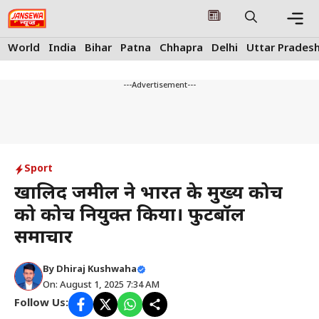
Skip
to
content
Me
World
India
Bihar
Patna
Chhapra
Delhi
Uttar Prades
---Advertisement---
Sport
खालिद जमील ने भारत के मुख्य कोच
को कोच नियुक्त किया। फुटबॉल
समाचार
By
Dhiraj Kushwaha
On: August 1, 2025 7:34 AM
Follow Us: