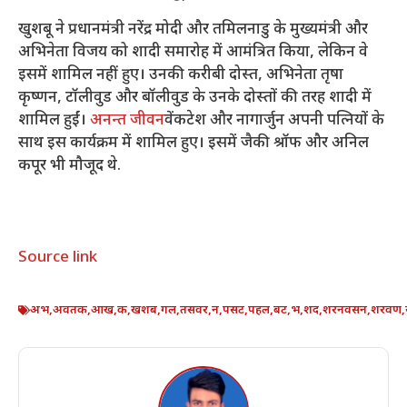
खुशबू ने प्रधानमंत्री नरेंद्र मोदी और तमिलनाडु के मुख्यमंत्री और
अभिनेता विजय को शादी समारोह में आमंत्रित किया, लेकिन वे
इसमें शामिल नहीं हुए। उनकी करीबी दोस्त, अभिनेता तृषा
कृष्णन, टॉलीवुड और बॉलीवुड के उनके दोस्तों की तरह शादी में
शामिल हुईं।
अनन्त जीवन
वेंकटेश और नागार्जुन अपनी पत्नियों के
साथ इस कार्यक्रम में शामिल हुए। इसमें जैकी श्रॉफ और अनिल
कपूर भी मौजूद थे.
Source link
अभ
,
अवतक
,
आख
,
क
,
खशब
,
गल
,
तसवर
,
न
,
पसट
,
पहल
,
बट
,
भ
,
शद
,
शरनवसन
,
शरवण
,