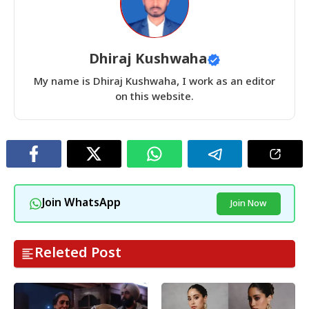
Dhiraj Kushwaha
My name is Dhiraj Kushwaha, I work as an editor
on this website.
Join WhatsApp
Join Now
Releted Post