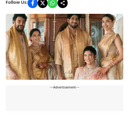
Follow Us:
---Advertisement---