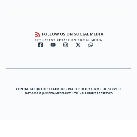
FOLLOW US ON SOCIAL MEDIA
GET LATEST UPDATE ON SOCIAL MEDIA
CONTACT
ABOUT
DISCLAIMER
PRIVACY POLICY
TERMS OF SERVICE
2017-2026 © JANSEWA MEDIA PVT. LTD. • ALL RIGHTS RESERVED