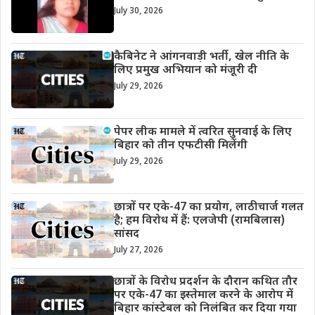
July 30, 2026
कैबिनेट ने आंगनवाड़ी भर्ती, खेल नीति के
लिए प्रमुख अभियान को मंजूरी दी
July 29, 2026
पेपर लीक मामले में त्वरित सुनवाई के लिए
बिहार को तीन एफटीसी मिलेंगी
July 29, 2026
छात्रों पर एके-47 का प्रयोग, लाठीचार्ज गलत
है; हम विरोध में हैं: एलजेपी (रामबिलास)
सांसद
July 27, 2026
छात्रों के विरोध प्रदर्शन के दौरान कथित तौर
पर एके-47 का इस्तेमाल करने के आरोप में
बिहार कांस्टेबल को निलंबित कर दिया गया