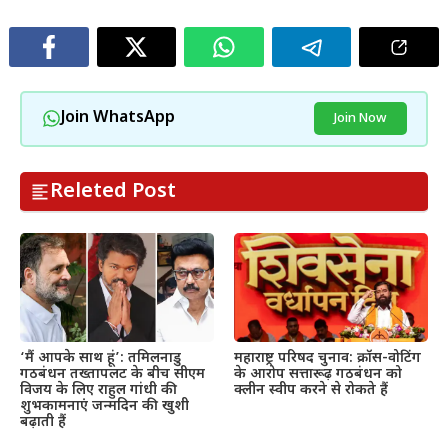
Join WhatsApp
Join Now
Releted Post
महाराष्ट्र परिषद चुनाव: क्रॉस-वोटिंग
‘मैं आपके साथ हूं’: तमिलनाडु
के आरोप सत्तारूढ़ गठबंधन को
गठबंधन तख्तापलट के बीच सीएम
क्लीन स्वीप करने से रोकते हैं
विजय के लिए राहुल गांधी की
शुभकामनाएं जन्मदिन की खुशी
बढ़ाती हैं