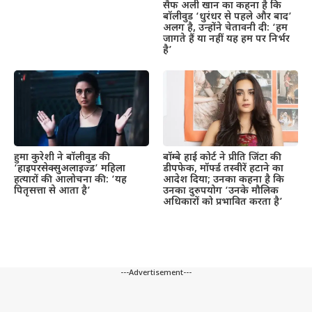
सैफ अली खान का कहना है कि
बॉलीवुड ‘धुरंधर से पहले और बाद’
अलग है, उन्होंने चेतावनी दी: ‘हम
जागते हैं या नहीं यह हम पर निर्भर
है’
हुमा कुरेशी ने बॉलीवुड की
बॉम्बे हाई कोर्ट ने प्रीति जिंटा की
‘हाइपरसेक्सुअलाइज्ड’ महिला
डीपफेक, मॉर्फ्ड तस्वीरें हटाने का
हत्यारों की आलोचना की: ‘यह
आदेश दिया; उनका कहना है कि
पितृसत्ता से आता है’
उनका दुरुपयोग ‘उनके मौलिक
अधिकारों को प्रभावित करता है’
---Advertisement---