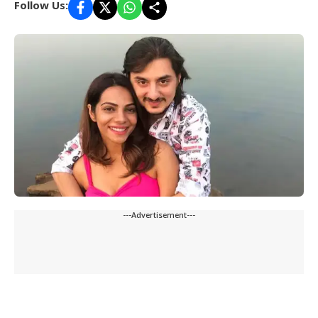
Follow Us:
---Advertisement---