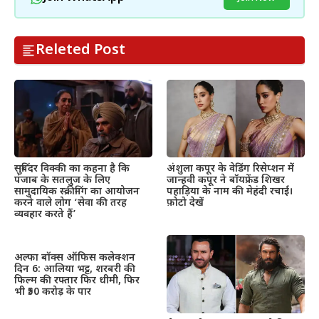
Releted Post
सुबिंदर विक्की का कहना है कि
अंशुला कपूर के वेडिंग रिसेप्शन में
पंजाब के सतलुज के लिए
जान्हवी कपूर ने बॉयफ्रेंड शिखर
सामुदायिक स्क्रीनिंग का आयोजन
पहाड़िया के नाम की मेहंदी रचाई।
करने वाले लोग ‘सेवा की तरह
फ़ोटो देखें
व्यवहार करते हैं’
अल्फा बॉक्स ऑफिस कलेक्शन
दिन 6: आलिया भट्ट, शरबरी की
फिल्म की रफ्तार फिर धीमी, फिर
भी ₹50 करोड़ के पार