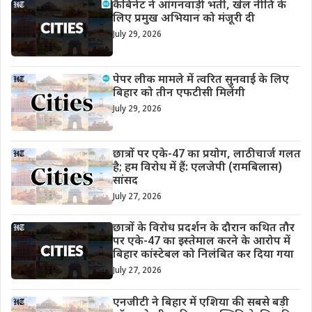
कैबिनेट ने आंगनवाड़ी भर्ती, खेल नीति के
लिए प्रमुख अभियान को मंजूरी दी
July 29, 2026
पेपर लीक मामले में त्वरित सुनवाई के लिए
बिहार को तीन एफटीसी मिलेंगी
July 29, 2026
छात्रों पर एके-47 का प्रयोग, लाठीचार्ज गलत
है; हम विरोध में हैं: एलजेपी (रामबिलास)
सांसद
July 27, 2026
छात्रों के विरोध प्रदर्शन के दौरान कथित तौर
पर एके-47 का इस्तेमाल करने के आरोप में
बिहार कांस्टेबल को निलंबित कर दिया गया
July 27, 2026
एनजीटी ने बिहार में एशिया की सबसे बड़ी