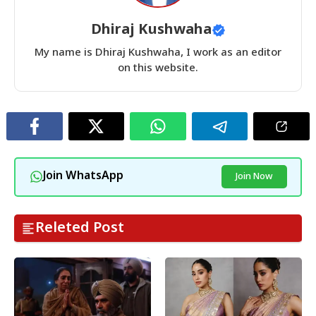
Dhiraj Kushwaha
My name is Dhiraj Kushwaha, I work as an editor
on this website.
Join WhatsApp
Join Now
Releted Post