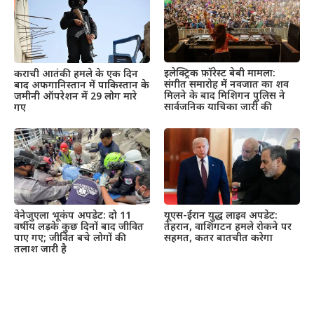
इलेक्ट्रिक फ़ॉरेस्ट बेबी मामला:
कराची आतंकी हमले के एक दिन
संगीत समारोह में नवजात का शव
बाद अफगानिस्तान में पाकिस्तान के
मिलने के बाद मिशिगन पुलिस ने
जमीनी ऑपरेशन में 29 लोग मारे
सार्वजनिक याचिका जारी की
गए
वेनेजुएला भूकंप अपडेट: दो 11
यूएस-ईरान युद्ध लाइव अपडेट:
वर्षीय लड़के कुछ दिनों बाद जीवित
तेहरान, वाशिंगटन हमले रोकने पर
पाए गए; जीवित बचे लोगों की
सहमत, कतर बातचीत करेगा
तलाश जारी है