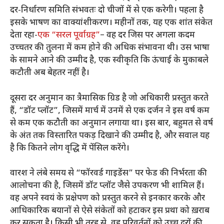
दर-निर्धारण समिति संभवतः दो चीजों में से एक करेगी। पहला है
इसके भाषण का वाक्यांशीकरण। महीनों तक, यह एक शांत संकेत
देता रहा-
एक “सरल पूर्वाग्रह”
– वह दर जिस पर अगला कदम
उच्चतर की तुलना में कम होने की अधिक संभावना थी। उस भाषा
के सामने आने की उम्मीद है, एक स्वीकृति कि ऊंचाई के मुकाबले
कटौती अब बेहतर नहीं है।
दूसरा दर अनुमान का त्रैमासिक ग्रिड है जो अधिकारी प्रस्तुत करते
हैं, “डॉट प्लॉट”, जिसमें मार्च में उनमें से एक दर्जन ने इस वर्ष कम
से कम एक कटौती का अनुमान लगाया था। इस बार, बहुमत से वर्ष
के अंत तक विस्तारित पकड़ दिखाने की उम्मीद है, और सवाल यह
है कि कितने लोग वृद्धि में पेंसिल करेंगे।
वारश ने लंबे समय से “फॉरवर्ड गाइडेंस” पर फेड की निर्भरता की
आलोचना की है, जिसमें डॉट प्लॉट जैसे उपकरण भी शामिल हैं।
वह अपने स्वयं के प्रक्षेपण को प्रस्तुत करने से इनकार करके और
आधिकारिक बयानों से ऐसे संकेतों को हटाकर इस प्रथा को ख़राब
कर सकता है। किसी भी तरह से, वह परिवर्तनों को उच्च दरों की