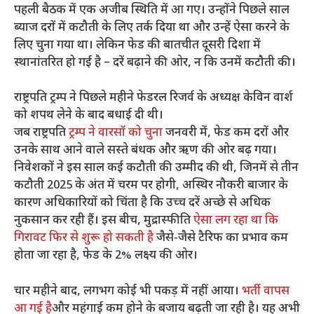
पहली बैठक में एक अजीब स्थिति में आ गए। उन्होंने पिछले साल
ब्याज दरों में कटौती के लिए तर्क दिया था और उन्हें ऐसा करने के
लिए चुना गया था। लेकिन फेड की बातचीत दूसरी दिशा में
स्थानांतरित हो गई है – दरें बढ़ाने की ओर, न कि उनमें कटौती की।
राष्ट्रपति ट्रम्प ने पिछले महीने फेडरल रिजर्व के अध्यक्ष केविन वार्श
को शपथ लेने के बाद बधाई दी थी।
जब राष्ट्रपति
ट्रम्प ने वारसॉ को चुना
जनवरी में, फेड कम दरों और
उनके साथ आने वाले सस्ते बंधक और ऋण की ओर बढ़ गया।
निवेशकों ने इस साल कई कटौती की उम्मीद की थी, जिनमें से तीन
कटौती 2025 के अंत में चरम पर होगी, अस्थिर नौकरी बाजार के
कारण अधिकारियों को चिंता है कि उच्च दरें अच्छे से अधिक
नुकसान कर रही हैं। इस बीच, मुद्रास्फीति
ऐसा लग रहा था कि
गिरावट फिर से शुरू हो सकती है
जैसे-जैसे टैरिफ का प्रभाव कम
होता जा रहा है, फेड के 2% लक्ष्य की ओर।
चार महीने बाद, लगभग कोई भी पकड़ में नहीं आया।
भर्ती वापस
आ गई है
और महंगाई कम होने के बजाय बढ़ती जा रही है। यह अभी