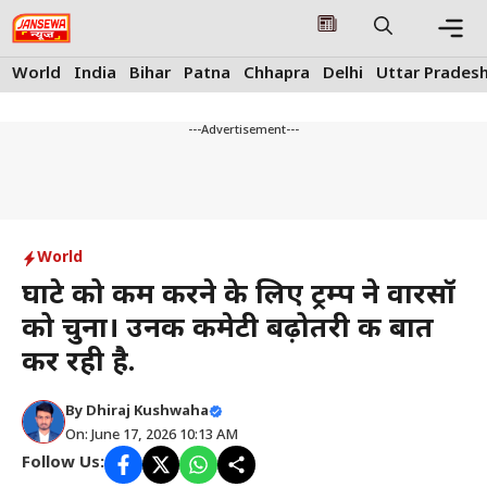
Skip
to
content
Me
World
India
Bihar
Patna
Chhapra
Delhi
Uttar Prades
---Advertisement---
World
घाटे को कम करने के लिए ट्रम्प ने वारसॉ
को चुना। उनकी कमेटी बढ़ोतरी की बात
कर रही है.
By
Dhiraj Kushwaha
On: June 17, 2026 10:13 AM
Follow Us: