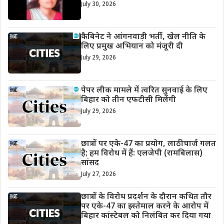
July 30, 2026
कैबिनेट ने आंगनवाड़ी भर्ती, खेल नीति के
लिए प्रमुख अभियान को मंजूरी दी
July 29, 2026
पेपर लीक मामले में त्वरित सुनवाई के लिए
बिहार को तीन एफटीसी मिलेंगी
July 29, 2026
छात्रों पर एके-47 का प्रयोग, लाठीचार्ज गलत
है; हम विरोध में हैं: एलजेपी (रामबिलास)
सांसद
July 27, 2026
छात्रों के विरोध प्रदर्शन के दौरान कथित तौर
पर एके-47 का इस्तेमाल करने के आरोप में
बिहार कांस्टेबल को निलंबित कर दिया गया