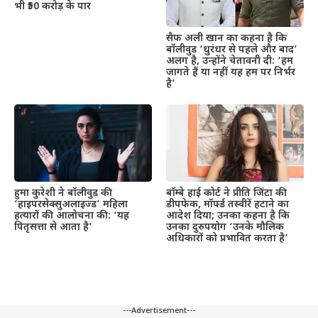
भी ₹50 करोड़ के पार
सैफ अली खान का कहना है कि
बॉलीवुड ‘धुरंधर से पहले और बाद’
अलग है, उन्होंने चेतावनी दी: ‘हम
जागते हैं या नहीं यह हम पर निर्भर
है’
हुमा कुरेशी ने बॉलीवुड की
बॉम्बे हाई कोर्ट ने प्रीति जिंटा की
‘हाइपरसेक्सुअलाइज्ड’ महिला
डीपफेक, मॉर्फ्ड तस्वीरें हटाने का
हत्यारों की आलोचना की: ‘यह
आदेश दिया; उनका कहना है कि
पितृसत्ता से आता है’
उनका दुरुपयोग ‘उनके मौलिक
अधिकारों को प्रभावित करता है’
---Advertisement---