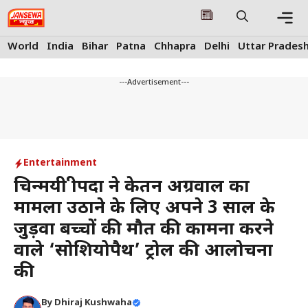
Skip
to
content
Me
World
India
Bihar
Patna
Chhapra
Delhi
Uttar Prades
---Advertisement---
Entertainment
चिन्मयी श्रीपदा ने केतन अग्रवाल का
मामला उठाने के लिए अपने 3 साल के
जुड़वा बच्चों की मौत की कामना करने
वाले ‘सोशियोपैथ’ ट्रोल की आलोचना
की
By
Dhiraj Kushwaha