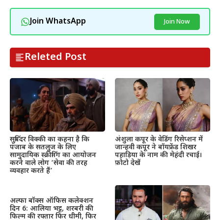
Join WhatsApp
Join Now
Releted Post
सुबिंदर विक्की का कहना है कि
अंशुला कपूर के वेडिंग रिसेप्शन में
पंजाब के सतलुज के लिए
जान्हवी कपूर ने बॉयफ्रेंड शिखर
सामुदायिक स्क्रीनिंग का आयोजन
पहाड़िया के नाम की मेहंदी रचाई।
करने वाले लोग ‘सेवा की तरह
फ़ोटो देखें
व्यवहार करते हैं’
अल्फा बॉक्स ऑफिस कलेक्शन
दिन 6: आलिया भट्ट, शरबरी की
फिल्म की रफ्तार फिर धीमी, फिर