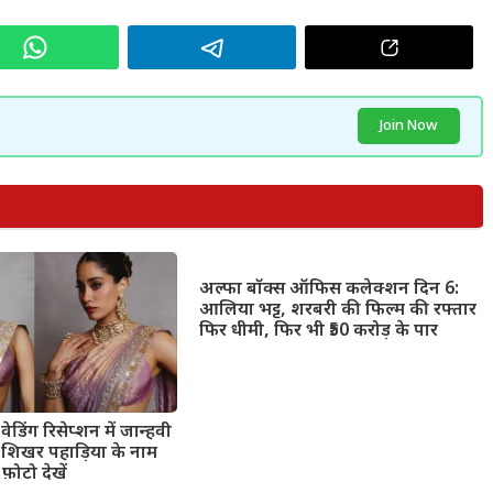
Join Now
अल्फा बॉक्स ऑफिस कलेक्शन दिन 6:
आलिया भट्ट, शरबरी की फिल्म की रफ्तार
फिर धीमी, फिर भी ₹50 करोड़ के पार
ेडिंग रिसेप्शन में जान्हवी
ंड शिखर पहाड़िया के नाम
फ़ोटो देखें