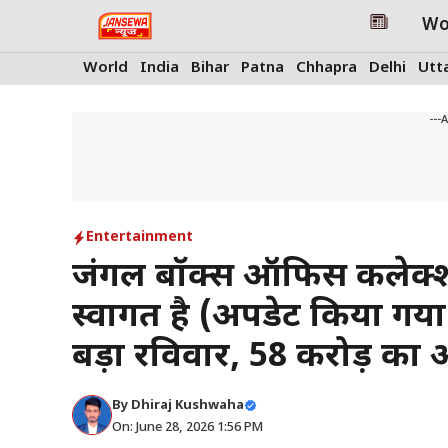
Skip
Wo
to
content
World
India
Bihar
Patna
Chhapra
Delhi
Utt
---
Entertainment
जंगल बॉक्स ऑफिस कलेक्शन
स्वागत है (अपडेट किया गया
बड़ा रविवार, ₹58 करोड़ का 
By
Dhiraj Kushwaha
On: June 28, 2026 1:56 PM