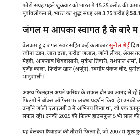
फोटो संग्रह
पहले शुक्रवार को भारत में 15.25 करोड़ की कम
पूर्वावलोकन से, भारत का शुद्ध संग्रह अब 3.75 करोड़ है
58.1
जंगल में आपका स्वागत है के बारे में
वेलकम टू द जंगल स्टार सहित कई कलाकार
सुनील शेट्टी
दिशा
रवीना टंडन, लारा दत्ता, फरीदा जलाल, जॉनी लीवर, श्रेयस तल
मेहंदी, आफताब शिवदासानी, मुकेश तिवारी, यशपाल शर्मा, किरण 
बृजेंद्र काला, फिरोज खान (अर्जुन), स्वर्गीय पंकज धीर, पुन
भानुशाली।
अक्षय फिलहाल अपने करियर के सफल दौर का आनंद ले रहे हैं। 
फिल्मों ने बॉक्स ऑफिस पर अच्छा प्रदर्शन किया है। उनकी आ
उन्होंने जॉली एलएलबी 3 में अभिनय किया था, जो एक कानून
सफल रही। उनकी 2025 की फिल्म हाउसफुल 5 भी साल की स
यह वेलकम फ्रैंचाइज़ की तीसरी फिल्म है, जो 2007 में शुरू हु