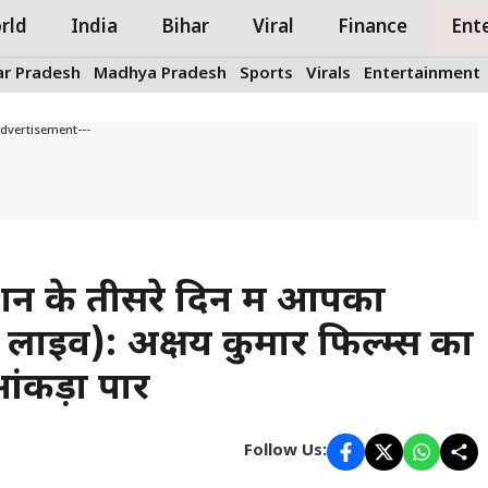
rld
India
Bihar
Viral
Finance
Ent
ar Pradesh
Madhya Pradesh
Sports
Virals
Entertainment
Advertisement---
 के तीसरे दिन में आपका
 लाइव): अक्षय कुमार फिल्म्स का
आंकड़ा पार
Follow Us: