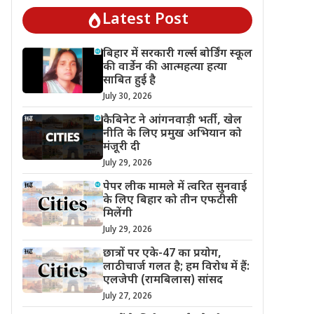
Latest Post
बिहार में सरकारी गर्ल्स बोर्डिंग स्कूल
की वार्डेन की आत्महत्या हत्या
साबित हुई है
July 30, 2026
कैबिनेट ने आंगनवाड़ी भर्ती, खेल
नीति के लिए प्रमुख अभियान को
मंजूरी दी
July 29, 2026
पेपर लीक मामले में त्वरित सुनवाई
के लिए बिहार को तीन एफटीसी
मिलेंगी
July 29, 2026
छात्रों पर एके-47 का प्रयोग,
लाठीचार्ज गलत है; हम विरोध में हैं:
एलजेपी (रामबिलास) सांसद
July 27, 2026