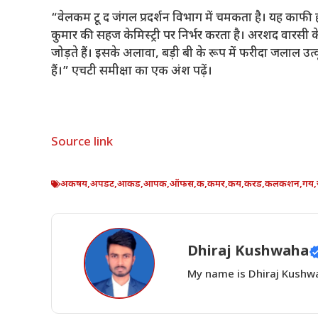
“वेलकम टू द जंगल प्रदर्शन विभाग में चमकता है। यह काफी 
कुमार की सहज केमिस्ट्री पर निर्भर करता है। अरशद वारसी क
जोड़ते हैं। इसके अलावा, बड़ी बी के रूप में फरीदा जलाल उत्कृष्
हैं।” एचटी समीक्षा का एक अंश पढ़ें।
Source link
अकषय
,
अपडट
,
आकड
,
आपक
,
ऑफस
,
क
,
कमर
,
कय
,
करड
,
कलकशन
,
गय
,
Dhiraj Kushwaha
My name is Dhiraj Kushwah