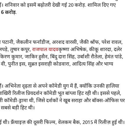
ाई। शनिवार को इसमें बढ़ोतरी देखी गई
20 करोड़. शामिल
दिए गए
6 करोड़
.
 पटानी, जैकलीन फर्नांडीज, अरशद वारसी, जैकी श्रॉफ, परेश रावल,
पड़े, तुषार कपूर,
राजपाल यादव
कृष्णा अभिषेक, कीकू शारदा, दलेर
कुमार, जाकिर हुसैन, बिंदु दारा सिंह, उर्बाशी रौतेला, हेमंत पांडे,
ीत वी, पुनीत इस, सुब्रत इसराही कोडवारा, आदित्य सिंह और भाग्य
अभिनेता दृढ़ता से अपने कॉमेडी युग में हैं, क्योंकि उनकी हालिया
खिरी रिलीज प्रियदर्शन कॉमेडी भूत बांग्ला हिट रही थी। इससे पहले,
ी कॉमेडी-ड्रामा थी, जिसे दर्शकों ने खूब सराहा और बॉक्स-ऑफिस पर
बसे बड़ी हिट थी।
ई थी। फ्रैंचाइज़ की दूसरी फिल्म, वेलकम बैक, 2015 में रिलीज़ हुई थी।