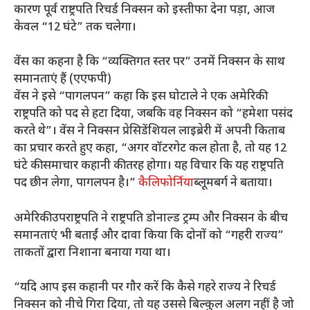
कारण पूर्व राष्ट्रपति रिचर्ड निक्सन को इस्तीफा देना पड़ा, आज
केवल “12 घंटे” तक चलेगा।
वेंस का कहना है कि “व्यक्तिगत स्तर पर” उनमें निक्सन के साथ
समानताएं हैं (एएफपी)
वेंस ने इसे “पागलपन” कहा कि इस घोटाले ने एक अमेरिकी
राष्ट्रपति को पद से हटा दिया, जबकि वह निक्सन को “हमेशा पसंद
करते थे”। वेंस ने निक्सन प्रेसिडेंशियल लाइब्रेरी में अपनी किताब
का प्रचार करते हुए कहा, “अगर वॉटरगेट कल होता है, तो यह 12
घंटे की समाचार कहानी की तरह होगा। यह विचार कि यह राष्ट्रपति
पद छीन लेगा, पागलपन है।”
कैलिफोर्निया
ब्लूमबर्ग ने बताया।
अमेरिकी उपराष्ट्रपति ने राष्ट्रपति डोनाल्ड ट्रम्प और निक्सन के बीच
समानताएं भी बताईं और दावा किया कि दोनों को “गहरी राज्य”
ताकतों द्वारा निशाना बनाया गया था।
“यदि आप इस कहानी पर गौर करें कि कैसे गहरे राज्य ने रिचर्ड
निक्सन को नीचे गिरा दिया, तो यह उससे बिल्कुल अलग नहीं है जो