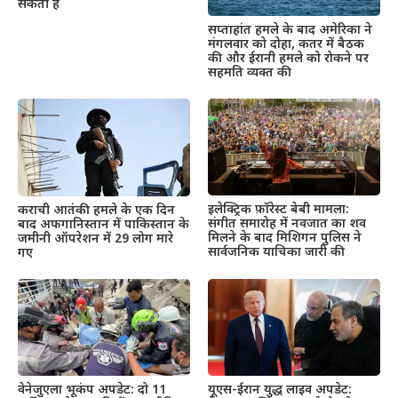
सकती है
सप्ताहांत हमले के बाद अमेरिका ने
मंगलवार को दोहा, कतर में बैठक
की और ईरानी हमले को रोकने पर
सहमति व्यक्त की
इलेक्ट्रिक फ़ॉरेस्ट बेबी मामला:
कराची आतंकी हमले के एक दिन
संगीत समारोह में नवजात का शव
बाद अफगानिस्तान में पाकिस्तान के
मिलने के बाद मिशिगन पुलिस ने
जमीनी ऑपरेशन में 29 लोग मारे
सार्वजनिक याचिका जारी की
गए
वेनेजुएला भूकंप अपडेट: दो 11
यूएस-ईरान युद्ध लाइव अपडेट: