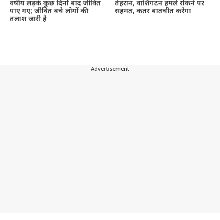
वर्षीय लड़के कुछ दिनों बाद जीवित
तेहरान, वाशिंगटन हमले रोकने पर
पाए गए; जीवित बचे लोगों की
सहमत, कतर बातचीत करेगा
तलाश जारी है
---Advertisement---