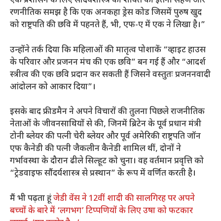
एक प्रशासन के लिए सौंदर्यशास्त्र की शक्ति की इतनी सहज और
रणनीतिक समझ है कि एक अनकहा ड्रेस कोड जिसमें पुरुष खुद
को राष्ट्रपति की छवि में पहनते हैं, भी, एफ-ए में एक ने लिखा है।”
उन्होंने तर्क दिया कि महिलाओं की मातृत्व पोशाकें “व्हाइट हाउस
के परिवार और प्रजनन मंच की एक छवि” बन गई हैं और “आदर्श
स्त्रीत्व की एक छवि प्रदान कर सकती हैं जिसने वस्तुतः प्रजननवादी
आंदोलन को आकार दिया”।
इसके बाद फ्रीडमैन ने अपने विचारों की तुलना पिछले राजनीतिक
नेताओं के जीवनसाथियों से की, जिनमें ब्रिटेन के पूर्व प्रधान मंत्री
टोनी ब्लेयर की पत्नी चेरी ब्लेयर और पूर्व अमेरिकी राष्ट्रपति जॉन
एफ कैनेडी की पत्नी जैकलीन कैनेडी शामिल थीं, दोनों ने
गर्भावस्था के दौरान ढीले सिल्हूट को चुना। वह वर्तमान प्रवृत्ति को
“ट्रेडवाइफ सौंदर्यशास्त्र से प्रस्थान” के रूप में वर्णित करती है।
मैं भी पढ़ता हूं
जेडी वेंस ने 12वीं शादी की सालगिरह पर अपने
बच्चों के बारे में ‘लगभग’ टिप्पणियों के लिए उषा को फटकार