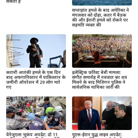
सकती है
सप्ताहांत हमले के बाद अमेरिका ने
मंगलवार को दोहा, कतर में बैठक
की और ईरानी हमले को रोकने पर
सहमति व्यक्त की
इलेक्ट्रिक फ़ॉरेस्ट बेबी मामला:
कराची आतंकी हमले के एक दिन
संगीत समारोह में नवजात का शव
बाद अफगानिस्तान में पाकिस्तान के
मिलने के बाद मिशिगन पुलिस ने
जमीनी ऑपरेशन में 29 लोग मारे
सार्वजनिक याचिका जारी की
गए
वेनेजुएला भूकंप अपडेट: दो 11
यूएस-ईरान युद्ध लाइव अपडेट: