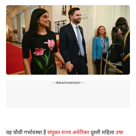
---Advertisement---
यह चौथी गर्भावस्था है
संयुक्त राज्य अमेरिका
दूसरी महिला
उषा