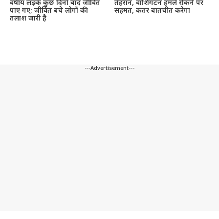
वर्षीय लड़के कुछ दिनों बाद जीवित
तेहरान, वाशिंगटन हमले रोकने पर
पाए गए; जीवित बचे लोगों की
सहमत, कतर बातचीत करेगा
तलाश जारी है
---Advertisement---