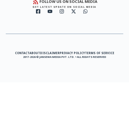
FOLLOW US ON SOCIAL MEDIA
GET LATEST UPDATE ON SOCIAL MEDIA
CONTACT
ABOUT
DISCLAIMER
PRIVACY POLICY
TERMS OF SERVICE
2017-2026 © JANSEWA MEDIA PVT. LTD. • ALL RIGHTS RESERVED