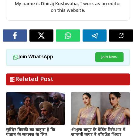
My name is Dhiraj Kushwaha, I work as an editor
on this website.
Join WhatsApp
Join Now
Releted Post
सुबिंदर विक्की का कहना है कि
अंशुला कपूर के वेडिंग रिसेप्शन में
पंजाब के सतलुज के लिए
जान्हवी कपूर ने बॉयफ्रेंड शिखर