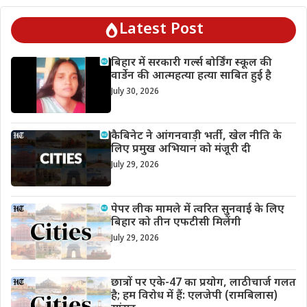
Latest Post
बिहार में सरकारी गर्ल्स बोर्डिंग स्कूल की
वार्डेन की आत्महत्या हत्या साबित हुई है
July 30, 2026
कैबिनेट ने आंगनवाड़ी भर्ती, खेल नीति के
लिए प्रमुख अभियान को मंजूरी दी
July 29, 2026
पेपर लीक मामले में त्वरित सुनवाई के लिए
बिहार को तीन एफटीसी मिलेंगी
July 29, 2026
छात्रों पर एके-47 का प्रयोग, लाठीचार्ज गलत
है; हम विरोध में हैं: एलजेपी (रामबिलास)