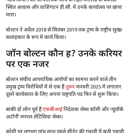
न्याय विभाग की आपराधिक जांच के तहत मैरीलैंड के बेथेस्डा
स्थित आवास और वाशिंगटन डी.सी. में उनके कार्यालय पर छापा
मारा।
बोल्टन ने अप्रैल 2018 से सितंबर 2019 तक ट्रम्प के राष्ट्रीय सुरक्षा
सलाहकार के रूप में कार्य किया।
जॉन बोल्टन कौन हैं? उनके करियर
पर एक नजर
बोल्टन संघीय आपराधिक आरोपों का सामना करने वाले तीन
प्रमुख ट्रम्प विरोधियों में से एक हैं
तुस्र्प
जनवरी 2025 में लगातार
दूसरे कार्यकाल के लिए अपना राष्ट्रपति पद फिर से शुरू किया।
बाकी दो लोग पूर्व हैं
एफबीआई
निदेशक जेम्स कॉमी और न्यूयॉर्क
अटॉर्नी जनरल लेटिसिया जेम्स।
कोमी पर लगभग पांच साल पहले सीनेट की गवाही में झूठी गवाही