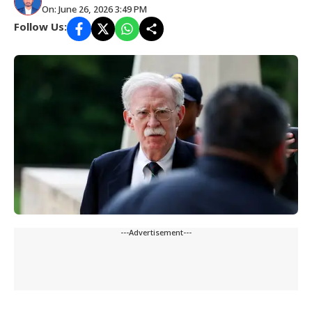
On: June 26, 2026 3:49 PM
Follow Us:
---Advertisement---