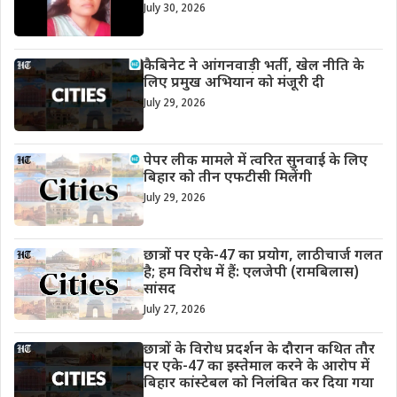
July 30, 2026
कैबिनेट ने आंगनवाड़ी भर्ती, खेल नीति के
लिए प्रमुख अभियान को मंजूरी दी
July 29, 2026
पेपर लीक मामले में त्वरित सुनवाई के लिए
बिहार को तीन एफटीसी मिलेंगी
July 29, 2026
छात्रों पर एके-47 का प्रयोग, लाठीचार्ज गलत
है; हम विरोध में हैं: एलजेपी (रामबिलास)
सांसद
July 27, 2026
छात्रों के विरोध प्रदर्शन के दौरान कथित तौर
पर एके-47 का इस्तेमाल करने के आरोप में
बिहार कांस्टेबल को निलंबित कर दिया गया