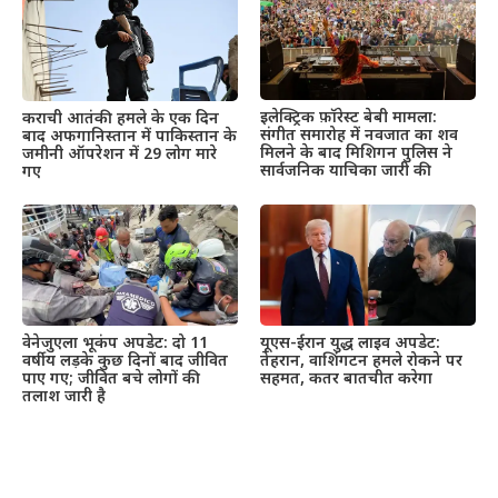
इलेक्ट्रिक फ़ॉरेस्ट बेबी मामला:
कराची आतंकी हमले के एक दिन
संगीत समारोह में नवजात का शव
बाद अफगानिस्तान में पाकिस्तान के
मिलने के बाद मिशिगन पुलिस ने
जमीनी ऑपरेशन में 29 लोग मारे
सार्वजनिक याचिका जारी की
गए
वेनेजुएला भूकंप अपडेट: दो 11
यूएस-ईरान युद्ध लाइव अपडेट:
वर्षीय लड़के कुछ दिनों बाद जीवित
तेहरान, वाशिंगटन हमले रोकने पर
पाए गए; जीवित बचे लोगों की
सहमत, कतर बातचीत करेगा
तलाश जारी है