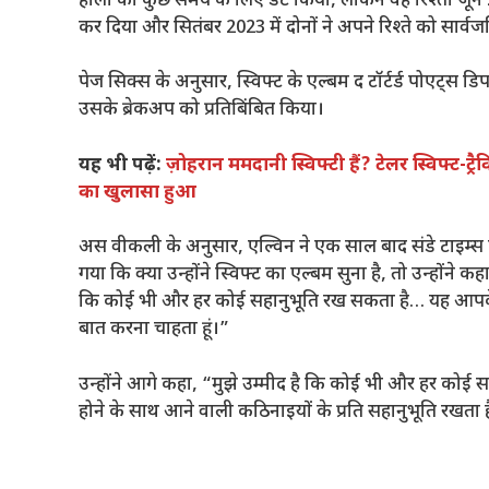
हीली को कुछ समय के लिए डेट किया, लेकिन वह रिश्ता जून 2023 
कर दिया और सितंबर 2023 में दोनों ने अपने रिश्ते को सार्
पेज सिक्स के अनुसार, स्विफ्ट के एल्बम द टॉर्टर्ड पोएट्स डि
उसके ब्रेकअप को प्रतिबिंबित किया।
यह भी पढ़ें:
ज़ोहरान ममदानी स्विफ्टी हैं? टेलर स्विफ्ट-ट
का खुलासा हुआ
अस वीकली के अनुसार, एल्विन ने एक साल बाद संडे टाइम्स के 
गया कि क्या उन्होंने स्विफ्ट का एल्बम सुना है, तो उन्होंने क
कि कोई भी और हर कोई सहानुभूति रख सकता है… यह आपके प्रश्न
बात करना चाहता हूं।”
उन्होंने आगे कहा, “मुझे उम्मीद है कि कोई भी और हर कोई साढ़े
होने के साथ आने वाली कठिनाइयों के प्रति सहानुभूति रखता