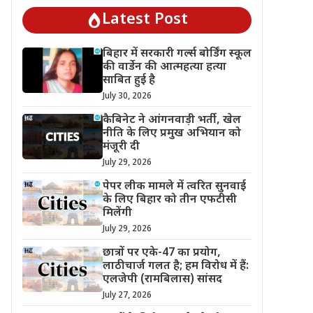
Latest Post
बिहार में सरकारी गर्ल्स बोर्डिंग स्कूल
की वार्डेन की आत्महत्या हत्या
साबित हुई है
July 30, 2026
कैबिनेट ने आंगनवाड़ी भर्ती, खेल
नीति के लिए प्रमुख अभियान को
मंजूरी दी
July 29, 2026
पेपर लीक मामले में त्वरित सुनवाई
के लिए बिहार को तीन एफटीसी
मिलेंगी
July 29, 2026
छात्रों पर एके-47 का प्रयोग,
लाठीचार्ज गलत है; हम विरोध में हैं:
एलजेपी (रामबिलास) सांसद
July 27, 2026