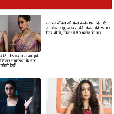
अल्फा बॉक्स ऑफिस कलेक्शन दिन 6:
आलिया भट्ट, शरबरी की फिल्म की रफ्तार
फिर धीमी, फिर भी ₹50 करोड़ के पार
ेडिंग रिसेप्शन में जान्हवी
ंड शिखर पहाड़िया के नाम
फ़ोटो देखें