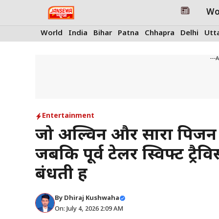
Skip
Wo
to
content
World
India
Bihar
Patna
Chhapra
Delhi
Utt
---
Entertainment
जो अल्विन और सारा पिजन ए
जबकि पूर्व टेलर स्विफ्ट ट्रै
बंधती हैं
By
Dhiraj Kushwaha
On: July 4, 2026 2:09 AM