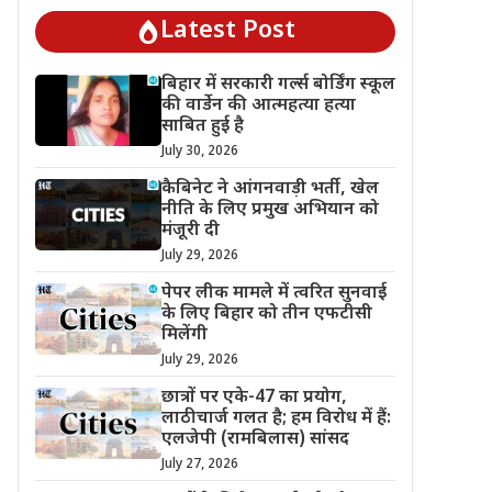
Latest Post
बिहार में सरकारी गर्ल्स बोर्डिंग स्कूल
की वार्डेन की आत्महत्या हत्या
साबित हुई है
July 30, 2026
कैबिनेट ने आंगनवाड़ी भर्ती, खेल
नीति के लिए प्रमुख अभियान को
मंजूरी दी
July 29, 2026
पेपर लीक मामले में त्वरित सुनवाई
के लिए बिहार को तीन एफटीसी
मिलेंगी
July 29, 2026
छात्रों पर एके-47 का प्रयोग,
लाठीचार्ज गलत है; हम विरोध में हैं:
एलजेपी (रामबिलास) सांसद
July 27, 2026