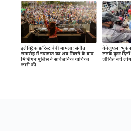
इलेक्ट्रिक फ़ॉरेस्ट बेबी मामला: संगीत
वेनेजुएला भूकं
समारोह में नवजात का शव मिलने के बाद
लड़के कुछ दिनो
मिशिगन पुलिस ने सार्वजनिक याचिका
जीवित बचे लोग
जारी की