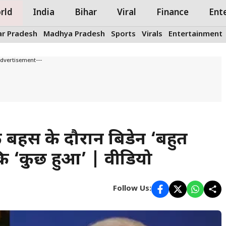
rld
India
Bihar
Viral
Finance
Ent
ar Pradesh
Madhya Pradesh
Sports
Virals
Entertainment
Advertisement---
ी बहस के दौरान बिडेन ‘बहुत
कि ‘कुछ हुआ’ | वीडियो
Follow Us: