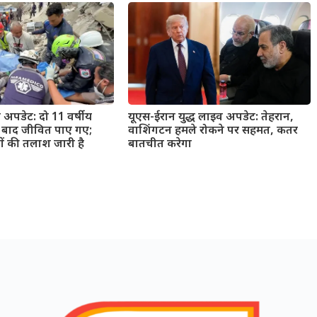
प अपडेट: दो 11 वर्षीय
यूएस-ईरान युद्ध लाइव अपडेट: तेहरान,
ं बाद जीवित पाए गए;
वाशिंगटन हमले रोकने पर सहमत, कतर
ों की तलाश जारी है
बातचीत करेगा