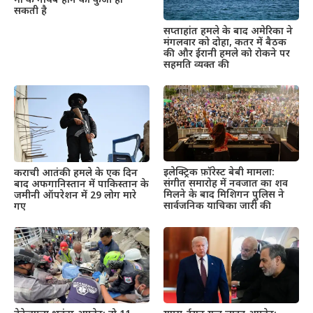
माँ के गायब होने की कुंजी हो
सकती है
सप्ताहांत हमले के बाद अमेरिका ने
मंगलवार को दोहा, कतर में बैठक
की और ईरानी हमले को रोकने पर
सहमति व्यक्त की
इलेक्ट्रिक फ़ॉरेस्ट बेबी मामला:
कराची आतंकी हमले के एक दिन
संगीत समारोह में नवजात का शव
बाद अफगानिस्तान में पाकिस्तान के
मिलने के बाद मिशिगन पुलिस ने
जमीनी ऑपरेशन में 29 लोग मारे
सार्वजनिक याचिका जारी की
गए