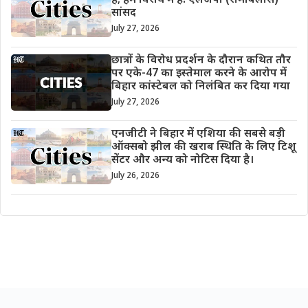
है; हम विरोध में हैं: एलजेपी (रामबिलास)
सांसद
July 27, 2026
छात्रों के विरोध प्रदर्शन के दौरान कथित तौर
पर एके-47 का इस्तेमाल करने के आरोप में
बिहार कांस्टेबल को निलंबित कर दिया गया
July 27, 2026
एनजीटी ने बिहार में एशिया की सबसे बड़ी
ऑक्सबो झील की खराब स्थिति के लिए टिशू
सेंटर और अन्य को नोटिस दिया है।
July 26, 2026