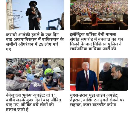
इलेक्ट्रिक फ़ॉरेस्ट बेबी मामला:
कराची आतंकी हमले के एक दिन
संगीत समारोह में नवजात का शव
बाद अफगानिस्तान में पाकिस्तान के
मिलने के बाद मिशिगन पुलिस ने
जमीनी ऑपरेशन में 29 लोग मारे
सार्वजनिक याचिका जारी की
गए
वेनेजुएला भूकंप अपडेट: दो 11
यूएस-ईरान युद्ध लाइव अपडेट:
वर्षीय लड़के कुछ दिनों बाद जीवित
तेहरान, वाशिंगटन हमले रोकने पर
पाए गए; जीवित बचे लोगों की
सहमत, कतर बातचीत करेगा
तलाश जारी है