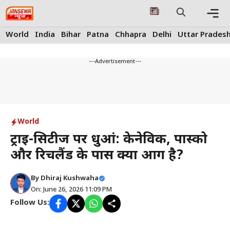
Skip
to
content
Me
World
India
Bihar
Patna
Chhapra
Delhi
Uttar Prades
---Advertisement---
World
ट्राई-सिटीज पर धुआं: केनेविक, पास्को
और रिचलैंड के पास क्या आग है?
By
Dhiraj Kushwaha
On: June 26, 2026 11:09 PM
Follow Us: