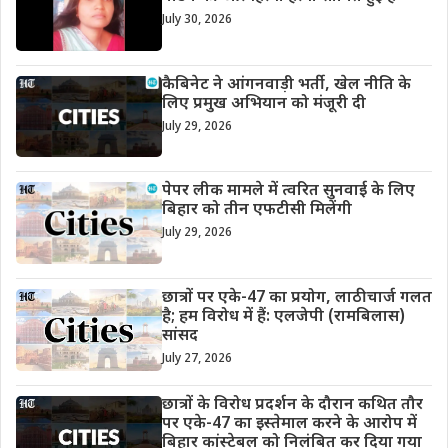
July 30, 2026
कैबिनेट ने आंगनवाड़ी भर्ती, खेल नीति के
लिए प्रमुख अभियान को मंजूरी दी
July 29, 2026
पेपर लीक मामले में त्वरित सुनवाई के लिए
बिहार को तीन एफटीसी मिलेंगी
July 29, 2026
छात्रों पर एके-47 का प्रयोग, लाठीचार्ज गलत
है; हम विरोध में हैं: एलजेपी (रामबिलास)
सांसद
July 27, 2026
छात्रों के विरोध प्रदर्शन के दौरान कथित तौर
पर एके-47 का इस्तेमाल करने के आरोप में
बिहार कांस्टेबल को निलंबित कर दिया गया