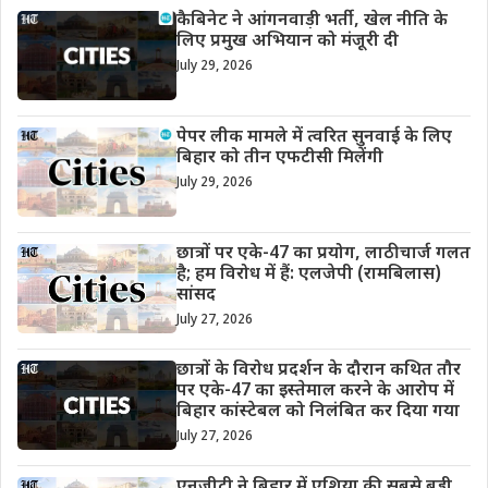
कैबिनेट ने आंगनवाड़ी भर्ती, खेल नीति के
लिए प्रमुख अभियान को मंजूरी दी
July 29, 2026
पेपर लीक मामले में त्वरित सुनवाई के लिए
बिहार को तीन एफटीसी मिलेंगी
July 29, 2026
छात्रों पर एके-47 का प्रयोग, लाठीचार्ज गलत
है; हम विरोध में हैं: एलजेपी (रामबिलास)
सांसद
July 27, 2026
छात्रों के विरोध प्रदर्शन के दौरान कथित तौर
पर एके-47 का इस्तेमाल करने के आरोप में
बिहार कांस्टेबल को निलंबित कर दिया गया
July 27, 2026
एनजीटी ने बिहार में एशिया की सबसे बड़ी