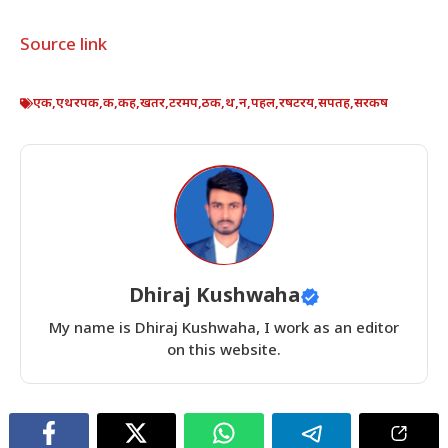
Source link
एक
,
एथरपक
,
क
,
कह
,
खतर
,
टरमप
,
ठक
,
थ
,
न
,
पहल
,
रषटरय
,
सपतह
,
सरकष
Dhiraj Kushwaha
My name is Dhiraj Kushwaha, I work as an editor
on this website.