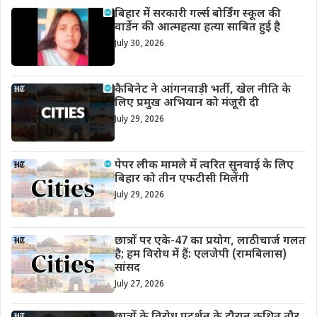
बिहार में सरकारी गर्ल्स बोर्डिंग स्कूल की
वार्डेन की आत्महत्या हत्या साबित हुई है
July 30, 2026
कैबिनेट ने आंगनवाड़ी भर्ती, खेल नीति के
लिए प्रमुख अभियान को मंजूरी दी
July 29, 2026
पेपर लीक मामले में त्वरित सुनवाई के लिए
बिहार को तीन एफटीसी मिलेंगी
July 29, 2026
छात्रों पर एके-47 का प्रयोग, लाठीचार्ज गलत
है; हम विरोध में हैं: एलजेपी (रामबिलास)
सांसद
July 27, 2026