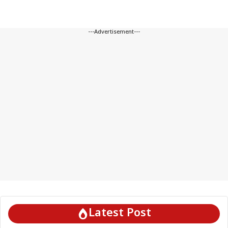
---Advertisement---
Latest Post