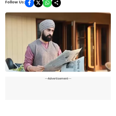
Follow Us:
---Advertisement---