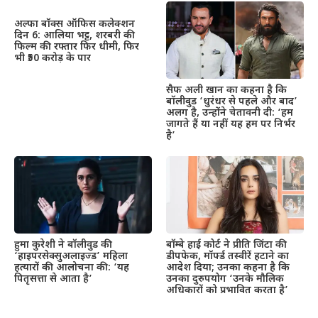
अल्फा बॉक्स ऑफिस कलेक्शन
दिन 6: आलिया भट्ट, शरबरी की
फिल्म की रफ्तार फिर धीमी, फिर
भी ₹50 करोड़ के पार
सैफ अली खान का कहना है कि
बॉलीवुड ‘धुरंधर से पहले और बाद’
अलग है, उन्होंने चेतावनी दी: ‘हम
जागते हैं या नहीं यह हम पर निर्भर
है’
हुमा कुरेशी ने बॉलीवुड की
बॉम्बे हाई कोर्ट ने प्रीति जिंटा की
‘हाइपरसेक्सुअलाइज्ड’ महिला
डीपफेक, मॉर्फ्ड तस्वीरें हटाने का
हत्यारों की आलोचना की: ‘यह
आदेश दिया; उनका कहना है कि
पितृसत्ता से आता है’
उनका दुरुपयोग ‘उनके मौलिक
अधिकारों को प्रभावित करता है’