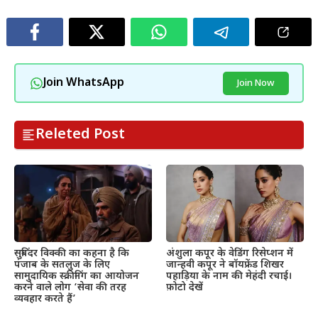
Join WhatsApp
Join Now
Releted Post
सुबिंदर विक्की का कहना है कि
अंशुला कपूर के वेडिंग रिसेप्शन में
पंजाब के सतलुज के लिए
जान्हवी कपूर ने बॉयफ्रेंड शिखर
सामुदायिक स्क्रीनिंग का आयोजन
पहाड़िया के नाम की मेहंदी रचाई।
करने वाले लोग ‘सेवा की तरह
फ़ोटो देखें
व्यवहार करते हैं’