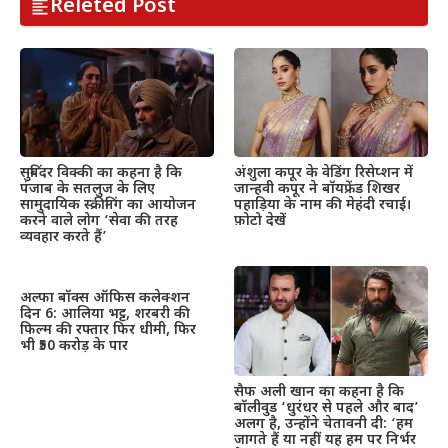
Releted Post
सुबिंदर विक्की का कहना है कि
अंशुला कपूर के वेडिंग रिसेप्शन में
पंजाब के सतलुज के लिए
जान्हवी कपूर ने बॉयफ्रेंड शिखर
सामुदायिक स्क्रीनिंग का आयोजन
पहाड़िया के नाम की मेहंदी रचाई।
करने वाले लोग ‘सेवा की तरह
फ़ोटो देखें
व्यवहार करते हैं’
अल्फा बॉक्स ऑफिस कलेक्शन
दिन 6: आलिया भट्ट, शरबरी की
फिल्म की रफ्तार फिर धीमी, फिर
भी ₹50 करोड़ के पार
सैफ अली खान का कहना है कि
बॉलीवुड ‘धुरंधर से पहले और बाद’
अलग है, उन्होंने चेतावनी दी: ‘हम
जागते हैं या नहीं यह हम पर निर्भर