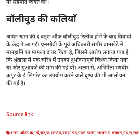
पर सहमति व्यक्त की।
बॉलीवुड की कलियाँ
आर्यन खान की द बड्स ऑफ बॉलीवुड रिलीज होने के बाद विवादों
के केंद्र में आ गई। एनसीबी के पूर्व अधिकारी समीर वानखेड़े ने
मानहानि का मामला दायर किया है, जिसमें आरोप लगाया गया है
कि श्रृंखला में एक चरित्र में उनका दुर्भावनापूर्ण चित्रण किया गया
था और मुआवजे की मांग की गई थी। अलग से, अभिनेता रणबीर
कपूर के ई-सिगरेट का उपयोग करने वाले दृश्य की भी आलोचना
की गई है।
Source link
अनय
,
ओटट
,
क
,
गई
,
चर
,
ज
,
दलजत
,
दसझ
,
पड
,
पहल
,
फलम
,
भरतय
,
म
,
मसबत
,
यह
,
स
,
सत