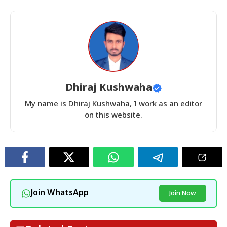
Dhiraj Kushwaha
My name is Dhiraj Kushwaha, I work as an editor
on this website.
Join WhatsApp
Join Now