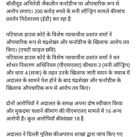
बॉलीवुड अभिनेत्री जैकलीन फर्नांडीज पर औपचारिक रूप से
आरोप लगाए।
200 करोड़ रुपये के मनी लॉन्ड्रिंग मामले की जांच
प्रवर्तन निदेशालय (ईडी) कर रहा है.
पटियाला हाउस कोर्ट के विशेष न्यायाधीश प्रशांत शर्मा ने
औपचारिक रूप से चंद्रशेखर और फर्नांडीज के खिलाफ आरोप तय
किए। (एचटी फ़ाइल छवि)
पटियाला हाउस कोर्ट के विशेष न्यायाधीश प्रशांत शर्मा ने धन
शोधन निवारण अधिनियम (पीएमएलए) की धारा 3 (मनी लॉन्ड्रिंग)
और धारा 4 (सजा) के तहत उनके खिलाफ जारी समन के जवाब में
अदालत के सामने पेश होने के बाद चंद्रशेखर और फर्नांडीस के
खिलाफ औपचारिक रूप से आरोप तय किए।
दोनों आरोपियों ने अदालत के समक्ष अपना दोष स्वीकार किया
और मुकदमा चलाने की मांग की. पीएमएलए मामले में 16 अन्य
आरोपी हैं। कुल आरोपियों की संख्या 18 है.
अदालत ने दिल्ली पुलिस की अपराध शाखा द्वारा जांच किए गए