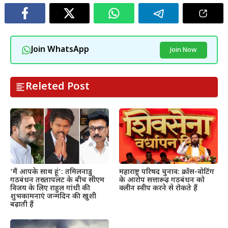
Join WhatsApp
Join Now
Releted Post
महाराष्ट्र परिषद चुनाव: क्रॉस-वोटिंग
‘मैं आपके साथ हूं’: तमिलनाडु
के आरोप सत्तारूढ़ गठबंधन को
गठबंधन तख्तापलट के बीच सीएम
क्लीन स्वीप करने से रोकते हैं
विजय के लिए राहुल गांधी की
शुभकामनाएं जन्मदिन की खुशी
बढ़ाती हैं