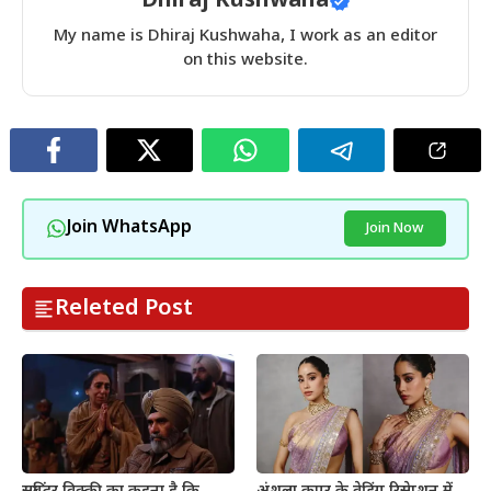
Dhiraj Kushwaha
My name is Dhiraj Kushwaha, I work as an editor
on this website.
Join WhatsApp
Join Now
Releted Post