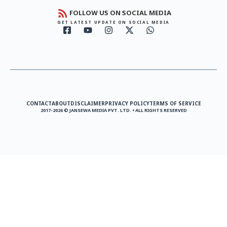
FOLLOW US ON SOCIAL MEDIA
GET LATEST UPDATE ON SOCIAL MEDIA
CONTACT
ABOUT
DISCLAIMER
PRIVACY POLICY
TERMS OF SERVICE
2017-2026 © JANSEWA MEDIA PVT. LTD. • ALL RIGHTS RESERVED