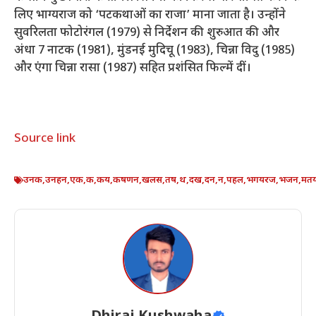
लिए भाग्यराज को ‘पटकथाओं का राजा’ माना जाता है। उन्होंने
सुवरिलता फोटोरंगल (1979) से निर्देशन की शुरुआत की और
अंधा 7 नाटक (1981), मुंडनई मुदिचू (1983), चिन्ना विदु (1985)
और एंगा चिन्ना रासा (1987) सहित प्रशंसित फिल्में दीं।
Source link
उनक
,
उनहन
,
एक
,
क
,
कय
,
कषणन
,
खलस
,
तष
,
थ
,
दख
,
दन
,
न
,
पहल
,
भगयरज
,
भजन
,
मत