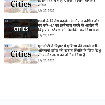
है; हम विरोध में हैं: एलजेपी (रामबिलास)
सांसद
July 27, 2026
छात्रों के विरोध प्रदर्शन के दौरान कथित तौर
पर एके-47 का इस्तेमाल करने के आरोप में
बिहार कांस्टेबल को निलंबित कर दिया गया
July 27, 2026
एनजीटी ने बिहार में एशिया की सबसे बड़ी
ऑक्सबो झील की खराब स्थिति के लिए टिशू
सेंटर और अन्य को नोटिस दिया है।
July 26, 2026