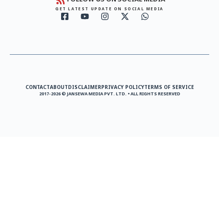
GET LATEST UPDATE ON SOCIAL MEDIA
CONTACT
ABOUT
DISCLAIMER
PRIVACY POLICY
TERMS OF SERVICE
2017-2026 © JANSEWA MEDIA PVT. LTD. • ALL RIGHTS RESERVED