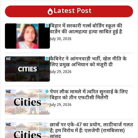
Latest Post
बिहार में सरकारी गर्ल्स बोर्डिंग स्कूल की
वार्डेन की आत्महत्या हत्या साबित हुई है
July 30, 2026
कैबिनेट ने आंगनवाड़ी भर्ती, खेल नीति के
लिए प्रमुख अभियान को मंजूरी दी
July 29, 2026
पेपर लीक मामले में त्वरित सुनवाई के लिए
बिहार को तीन एफटीसी मिलेंगी
July 29, 2026
छात्रों पर एके-47 का प्रयोग, लाठीचार्ज गलत
है; हम विरोध में हैं: एलजेपी (रामबिलास)
सांसद