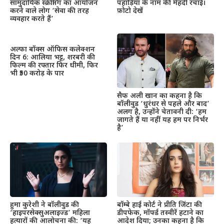
सामुदायिक स्क्रीनिंग का आयोजन
पहाड़िया के नाम की मेहंदी रचाई।
करने वाले लोग ‘सेवा की तरह
फ़ोटो देखें
व्यवहार करते हैं’
अल्फा बॉक्स ऑफिस कलेक्शन
दिन 6: आलिया भट्ट, शरबरी की
फिल्म की रफ्तार फिर धीमी, फिर
भी ₹50 करोड़ के पार
सैफ अली खान का कहना है कि
बॉलीवुड ‘धुरंधर से पहले और बाद’
अलग है, उन्होंने चेतावनी दी: ‘हम
जागते हैं या नहीं यह हम पर निर्भर
है’
हुमा कुरेशी ने बॉलीवुड की
बॉम्बे हाई कोर्ट ने प्रीति जिंटा की
‘हाइपरसेक्सुअलाइज्ड’ महिला
डीपफेक, मॉर्फ्ड तस्वीरें हटाने का
हत्यारों की आलोचना की: ‘यह
आदेश दिया; उनका कहना है कि