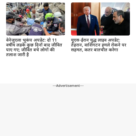
वेनेजुएला भूकंप अपडेट: दो 11
यूएस-ईरान युद्ध लाइव अपडेट:
वर्षीय लड़के कुछ दिनों बाद जीवित
तेहरान, वाशिंगटन हमले रोकने पर
पाए गए; जीवित बचे लोगों की
सहमत, कतर बातचीत करेगा
तलाश जारी है
---Advertisement---