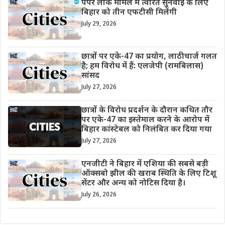
पेपर लीक मामले में त्वरित सुनवाई के लिए
बिहार को तीन एफटीसी मिलेंगी
July 29, 2026
छात्रों पर एके-47 का प्रयोग, लाठीचार्ज गलत
है; हम विरोध में हैं: एलजेपी (रामबिलास)
सांसद
July 27, 2026
छात्रों के विरोध प्रदर्शन के दौरान कथित तौर
पर एके-47 का इस्तेमाल करने के आरोप में
बिहार कांस्टेबल को निलंबित कर दिया गया
July 27, 2026
एनजीटी ने बिहार में एशिया की सबसे बड़ी
ऑक्सबो झील की खराब स्थिति के लिए टिशू
सेंटर और अन्य को नोटिस दिया है।
July 26, 2026