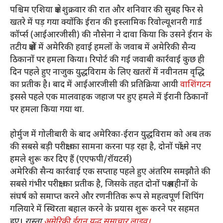
पश्चिम एशिया क्षेत्र शुक्रवार की रात और शनिवार की सुबह फिर से
खतरे में पड़ गया क्योंकि ईरान की इस्लामिक रिवोल्यूशनरी गार्ड
कॉर्प्स (आईआरजीसी) की नौसेना ने दावा किया कि उसने ईरान के
तटीय क्षेत्रों में अमेरिकी हवाई हमलों के जवाब में अमेरिकी सैन्य
ठिकानों पर हमला किया। रिपोर्ट की गई जवाबी कार्रवाई कुछ ही
दिन पहले हुए नाजुक युद्धविराम के लिए खतरों में नवीनतम वृद्धि
का प्रतीक है। बाद में आईआरजीसी की प्रतिक्रिया आयी
वाशिंगटन
इससे पहले एक मालवाहक जहाज पर हुए हमले में ईरानी ठिकानों
पर हमला किया गया था.
होर्मुज में गोलीबारी के बाद अमेरिका-ईरान युद्धविराम को अब तक
की सबसे बड़ी परीक्षा का सामना करना पड़ रहा है, दोनों पक्षों ने नए
हमले शुरू कर दिए हैं (एएफपी/रॉयटर्स)
अमेरिकी सैन्य कार्रवाई एक सप्ताह पहले हुए अंतरिम समझौते की
सबसे गंभीर परीक्षा का प्रतीक है, जिसके तहत दोनों पक्ष महीनों के
संघर्ष को समाप्त करने और रणनीतिक रूप से महत्वपूर्ण शिपिंग
गलियारे में स्थिरता बहाल करने के प्रयास शुरू करने पर सहमत
हुए।
रास्ता
अमेरिकी ईरान युद्ध समाचार लाइव।