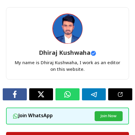
Dhiraj Kushwaha
My name is Dhiraj Kushwaha, I work as an editor
on this website.
Join WhatsApp
Join Now