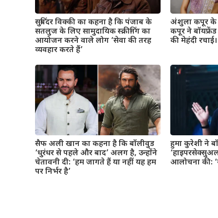
सुबिंदर विक्की का कहना है कि पंजाब के
अंशुला कपूर के व
सतलुज के लिए सामुदायिक स्क्रीनिंग का
कपूर ने बॉयफ्रे
आयोजन करने वाले लोग ‘सेवा की तरह
की मेहंदी रचाई। 
व्यवहार करते हैं’
सैफ अली खान का कहना है कि बॉलीवुड
हुमा कुरेशी ने 
‘धुरंधर से पहले और बाद’ अलग है, उन्होंने
‘हाइपरसेक्सुअल
चेतावनी दी: ‘हम जागते हैं या नहीं यह हम
आलोचना की: ‘यह
पर निर्भर है’