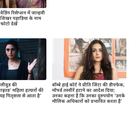
ेडिंग रिसेप्शन में जान्हवी
ंड शिखर पहाड़िया के नाम
फ़ोटो देखें
बॉलीवुड की
बॉम्बे हाई कोर्ट ने प्रीति जिंटा की डीपफेक,
ाइज्ड’ महिला हत्यारों की
मॉर्फ्ड तस्वीरें हटाने का आदेश दिया;
 पितृसत्ता से आता है’
उनका कहना है कि उनका दुरुपयोग ‘उनके
मौलिक अधिकारों को प्रभावित करता है’