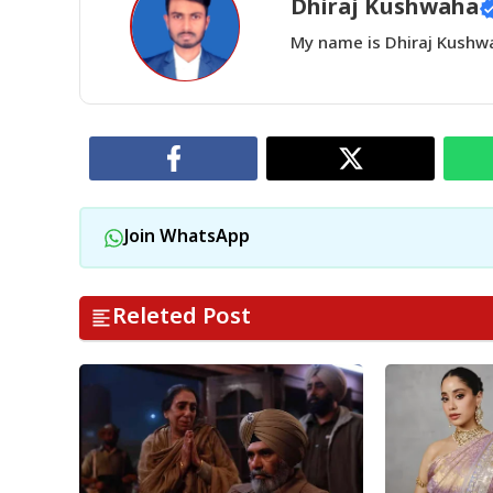
Dhiraj Kushwaha
My name is Dhiraj Kushwah
Join WhatsApp
Releted Post