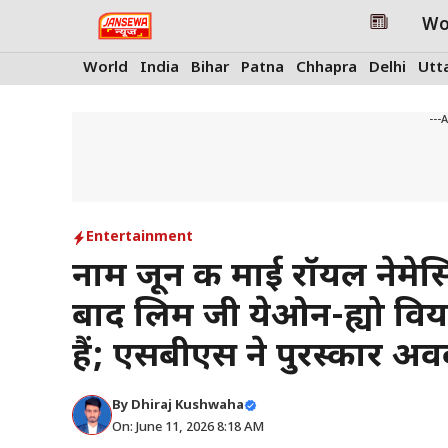
Skip
Wo
to
content
World
India
Bihar
Patna
Chhapra
Delhi
Utt
---
Entertainment
नाम जून की माई रॉयल नेमेस
बाद लिम जी येओन-ह्यो वियत
हैं; एसबीएस ने पुरस्कार अ
By
Dhiraj Kushwaha
On: June 11, 2026 8:18 AM