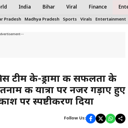
rld
India
Bihar
Viral
Finance
Ent
ar Pradesh
Madhya Pradesh
Sports
Virals
Entertainment
Advertisement---
िस टीम के-ड्रामा की सफलता के
नाम की यात्रा पर नजर गड़ाए हुए
वकाश पर स्पष्टीकरण दिया
Follow Us: