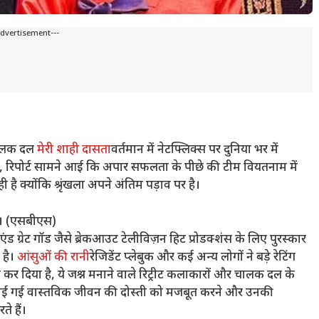
Advertisement---
चालक दल
मेरी शाही दासता
वर्तमान में नेटफ्लिक्स पर दुनिया भर में
जून को, रिपोर्ट सामने आई कि अपार सफलता के पीछे की टीम वियतनाम में
ी है क्योंकि श्रृंखला अपने अंतिम पड़ाव पर है।
न। (एसबीएस)
एंड ग्रेट गॉड जैसे ब्रेकआउट टेलीविज़न हिट प्रोडक्शंस के लिए पुरस्कार
 है।
आंसुओं की रानी
रेजिडेंट प्लेबुक और कई अन्य लोगों ने बड़े रेटिंग
कर दिया है, ये जश्न मनाने वाले रिट्रीट कलाकारों और चालक दल के
 बनाई गई वास्तविक जीवन की दोस्ती को मजबूत करने और उनकी
े हैं।