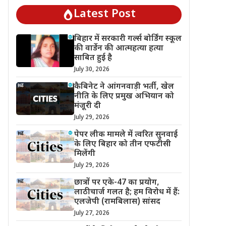
Latest Post
बिहार में सरकारी गर्ल्स बोर्डिंग स्कूल
की वार्डेन की आत्महत्या हत्या
साबित हुई है
July 30, 2026
कैबिनेट ने आंगनवाड़ी भर्ती, खेल
नीति के लिए प्रमुख अभियान को
मंजूरी दी
July 29, 2026
पेपर लीक मामले में त्वरित सुनवाई
के लिए बिहार को तीन एफटीसी
मिलेंगी
July 29, 2026
छात्रों पर एके-47 का प्रयोग,
लाठीचार्ज गलत है; हम विरोध में हैं:
एलजेपी (रामबिलास) सांसद
July 27, 2026