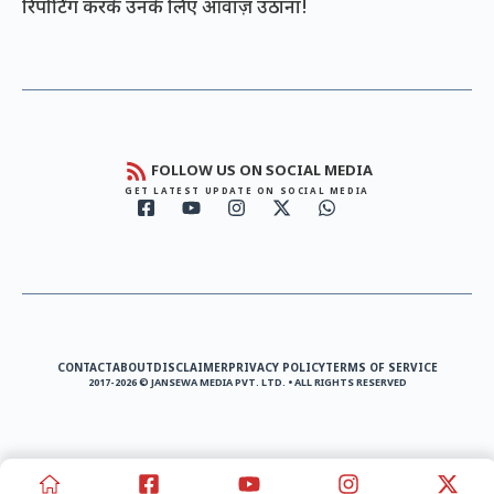
रिपोर्टिंग करके उनके लिए आवाज़ उठाना!
FOLLOW US ON SOCIAL MEDIA
GET LATEST UPDATE ON SOCIAL MEDIA
CONTACT
ABOUT
DISCLAIMER
PRIVACY POLICY
TERMS OF SERVICE
2017-2026 © JANSEWA MEDIA PVT. LTD. • ALL RIGHTS RESERVED