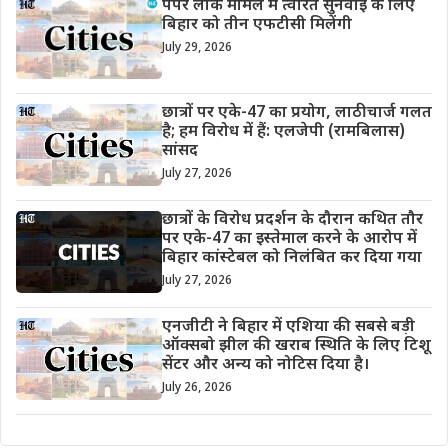
पेपर लीक मामले में त्वरित सुनवाई के लिए
बिहार को तीन एफटीसी मिलेंगी
July 29, 2026
छात्रों पर एके-47 का प्रयोग, लाठीचार्ज गलत
है; हम विरोध में हैं: एलजेपी (रामबिलास)
सांसद
July 27, 2026
छात्रों के विरोध प्रदर्शन के दौरान कथित तौर
पर एके-47 का इस्तेमाल करने के आरोप में
बिहार कांस्टेबल को निलंबित कर दिया गया
July 27, 2026
एनजीटी ने बिहार में एशिया की सबसे बड़ी
ऑक्सबो झील की खराब स्थिति के लिए टिशू
सेंटर और अन्य को नोटिस दिया है।
July 26, 2026