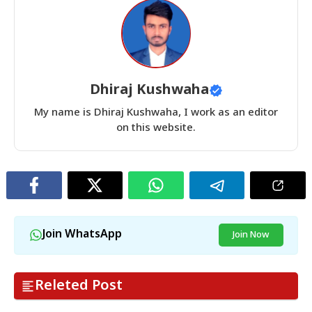
Dhiraj Kushwaha
My name is Dhiraj Kushwaha, I work as an editor
on this website.
Join WhatsApp
Join Now
Releted Post