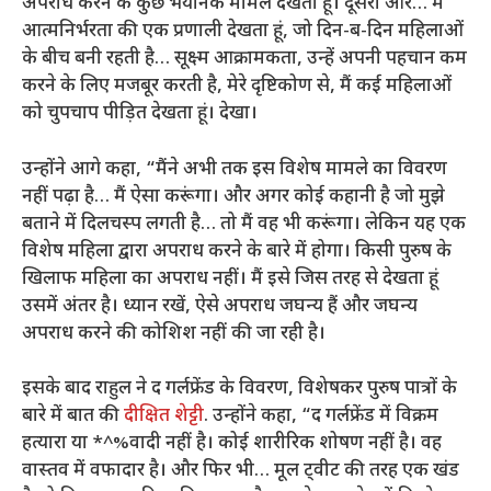
अपराध करने के कुछ भयानक मामले देखता हूं। दूसरी ओर… मैं
आत्मनिर्भरता की एक प्रणाली देखता हूं, जो दिन-ब-दिन महिलाओं
के बीच बनी रहती है… सूक्ष्म आक्रामकता, उन्हें अपनी पहचान कम
करने के लिए मजबूर करती है, मेरे दृष्टिकोण से, मैं कई महिलाओं
को चुपचाप पीड़ित देखता हूं। देखा।
उन्होंने आगे कहा, “मैंने अभी तक इस विशेष मामले का विवरण
नहीं पढ़ा है… मैं ऐसा करूंगा। और अगर कोई कहानी है जो मुझे
बताने में दिलचस्प लगती है… तो मैं वह भी करूंगा। लेकिन यह एक
विशेष महिला द्वारा अपराध करने के बारे में होगा। किसी पुरुष के
खिलाफ महिला का अपराध नहीं। मैं इसे जिस तरह से देखता हूं
उसमें अंतर है। ध्यान रखें, ऐसे अपराध जघन्य हैं और जघन्य
अपराध करने की कोशिश नहीं की जा रही है।
इसके बाद राहुल ने द गर्लफ्रेंड के विवरण, विशेषकर पुरुष पात्रों के
बारे में बात की
दीक्षित शेट्टी
. उन्होंने कहा, “द गर्लफ्रेंड में विक्रम
हत्यारा या *^%वादी नहीं है। कोई शारीरिक शोषण नहीं है। वह
वास्तव में वफादार है। और फिर भी… मूल ट्वीट की तरह एक खंड