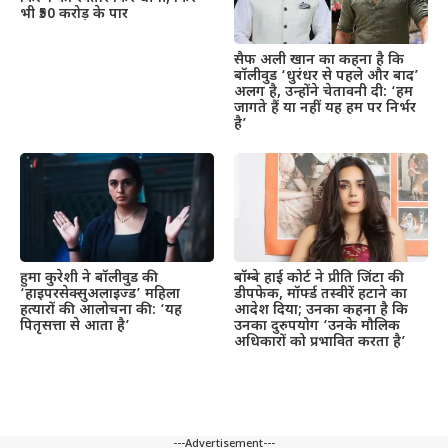
भी ₹50 करोड़ के पार
सैफ अली खान का कहना है कि
बॉलीवुड ‘धुरंधर से पहले और बाद’
अलग है, उन्होंने चेतावनी दी: ‘हम
जागते हैं या नहीं यह हम पर निर्भर
है’
हुमा कुरेशी ने बॉलीवुड की
बॉम्बे हाई कोर्ट ने प्रीति जिंटा की
‘हाइपरसेक्सुअलाइज्ड’ महिला
डीपफेक, मॉर्फ्ड तस्वीरें हटाने का
हत्यारों की आलोचना की: ‘यह
आदेश दिया; उनका कहना है कि
पितृसत्ता से आता है’
उनका दुरुपयोग ‘उनके मौलिक
अधिकारों को प्रभावित करता है’
---Advertisement---