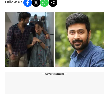
Follow Us:
---Advertisement---