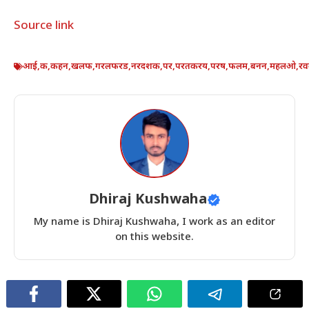
Source link
आई
,
क
,
कहन
,
खलफ
,
गरलफरड
,
नरदशक
,
पर
,
परतकरय
,
परष
,
फलम
,
बनन
,
महलओ
,
रव
Dhiraj Kushwaha
My name is Dhiraj Kushwaha, I work as an editor
on this website.