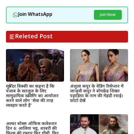
Join WhatsApp
Join Now
Releted Post
सुबिंदर विक्की का कहना है कि
अंशुला कपूर के वेडिंग रिसेप्शन में
पंजाब के सतलुज के लिए
जान्हवी कपूर ने बॉयफ्रेंड शिखर
सामुदायिक स्क्रीनिंग का आयोजन
पहाड़िया के नाम की मेहंदी रचाई।
करने वाले लोग ‘सेवा की तरह
फ़ोटो देखें
व्यवहार करते हैं’
अल्फा बॉक्स ऑफिस कलेक्शन
दिन 6: आलिया भट्ट, शरबरी की
फिल्म की रफ्तार फिर धीमी, फिर