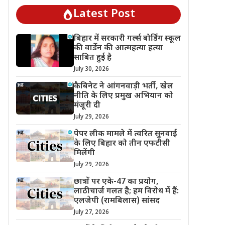
Latest Post
बिहार में सरकारी गर्ल्स बोर्डिंग स्कूल
की वार्डेन की आत्महत्या हत्या
साबित हुई है
July 30, 2026
कैबिनेट ने आंगनवाड़ी भर्ती, खेल
नीति के लिए प्रमुख अभियान को
मंजूरी दी
July 29, 2026
पेपर लीक मामले में त्वरित सुनवाई
के लिए बिहार को तीन एफटीसी
मिलेंगी
July 29, 2026
छात्रों पर एके-47 का प्रयोग,
लाठीचार्ज गलत है; हम विरोध में हैं:
एलजेपी (रामबिलास) सांसद
July 27, 2026