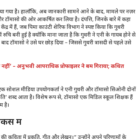
िया गया है। हालाँकि, अब जानकारी सामने आने के बाद, मामले पर नज़र
र टॉमासो की ओर आकर्षित कर लिया है। दंपत्ति, जिनके बारे में कहा
ंद्र में हैं, जब पिमा काउंटी शेरिफ विभाग ने स्पष्ट किया कि गुथरी
ें रुचि बनी हुई है क्योंकि माना जाता है कि गुथरी ने एनी के गायब होने से
द टॉमासो ने उसे घर छोड़ दिया – जिससे गुथरी त्रासदी से पहले उसे
िक नहीं’ – अनुभवी आपराधिक प्रोफाइलर ने बम गिराया; कथित
 के एक सोशल मीडिया उपयोगकर्ता ने एनी गुथरी और टॉमासो सिओनी दोनों
ृति’ शब्द आता है। विशेष रूप से, टॉमासो एक मिडिल स्कूल शिक्षक हैं
 है।
ोकस में
ी कविता में प्रकृति, गीत और लेखन।” उन्होंने अपने परिणामों के