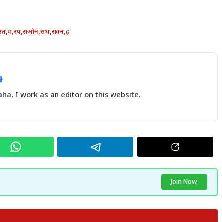
रत
,
म
,
रप
,
सओन
,
सथ
,
सवन
,
ह
a, I work as an editor on this website.
Join Now