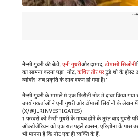
---
नैन्सी गुथरी की बेटी,
एनी गुथरी
और दामाद,
टोमासो सिओनी
का सामना करना पड़ा। नोट,
कथित तौर पर
टुडे शो के होस्
व्यक्ति ‘अब प्रकृति के साथ दफन हो गया है।’
नैन्सी गुथरी के मामले में एक फिरौती नोट में दावा किया ग
उपयोगकर्ताओं ने एनी गुथरी और टॉमासो सियोनी के लेखन मे
(X/@JLRINVESTIGATES)
1 फरवरी को नैन्सी गुथरी के गायब होने के तुरंत बाद गुथरी पर
ऑक्टोजेरियन को एक रात पहले टक्सन, एरिज़ोना के पास उ
भी मानना ​​है कि नोट एक ही व्यक्ति के हैं.