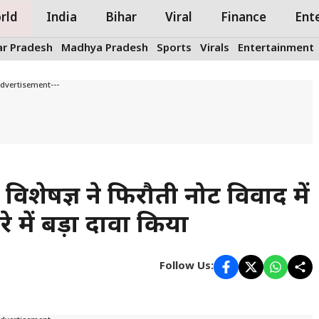
rld
India
Bihar
Viral
Finance
Ent
ar Pradesh
Madhya Pradesh
Sports
Virals
Entertainment
Advertisement---
फ विशेषज्ञ ने फिरौती नोट विवाद में
में बड़ा दावा किया
Follow Us: