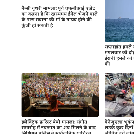
नैन्सी गुथरी मामला: पूर्व एफबीआई एजेंट
का कहना है कि रहस्यमय ईमेल भेजने वाले
के पास सवाना की माँ के गायब होने की
कुंजी हो सकती है
सप्ताहांत हमले 
मंगलवार को दो
ईरानी हमले को 
की
इलेक्ट्रिक फ़ॉरेस्ट बेबी मामला: संगीत
वेनेजुएला भूकं
समारोह में नवजात का शव मिलने के बाद
लड़के कुछ दिनो
मिशिगन पुलिस ने सार्वजनिक याचिका
जीवित बचे लोग