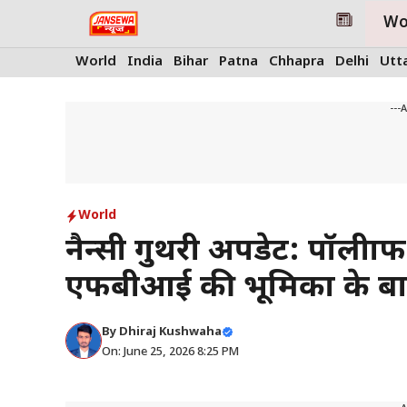
Skip
Wo
to
content
World
India
Bihar
Patna
Chhapra
Delhi
Utt
---
World
नैन्सी गुथरी अपडेट: पॉलीग्रा
एफबीआई की भूमिका के बारे 
By
Dhiraj Kushwaha
On: June 25, 2026 8:25 PM