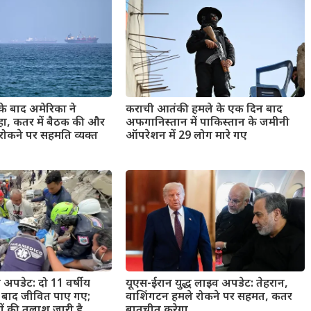
के बाद अमेरिका ने
कराची आतंकी हमले के एक दिन बाद
हा, कतर में बैठक की और
अफगानिस्तान में पाकिस्तान के जमीनी
रोकने पर सहमति व्यक्त
ऑपरेशन में 29 लोग मारे गए
प अपडेट: दो 11 वर्षीय
यूएस-ईरान युद्ध लाइव अपडेट: तेहरान,
ं बाद जीवित पाए गए;
वाशिंगटन हमले रोकने पर सहमत, कतर
ों की तलाश जारी है
बातचीत करेगा