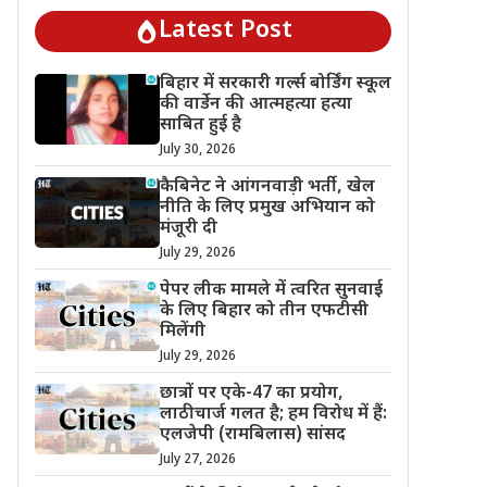
Latest Post
बिहार में सरकारी गर्ल्स बोर्डिंग स्कूल
की वार्डेन की आत्महत्या हत्या
साबित हुई है
July 30, 2026
कैबिनेट ने आंगनवाड़ी भर्ती, खेल
नीति के लिए प्रमुख अभियान को
मंजूरी दी
July 29, 2026
पेपर लीक मामले में त्वरित सुनवाई
के लिए बिहार को तीन एफटीसी
मिलेंगी
July 29, 2026
छात्रों पर एके-47 का प्रयोग,
लाठीचार्ज गलत है; हम विरोध में हैं:
एलजेपी (रामबिलास) सांसद
July 27, 2026